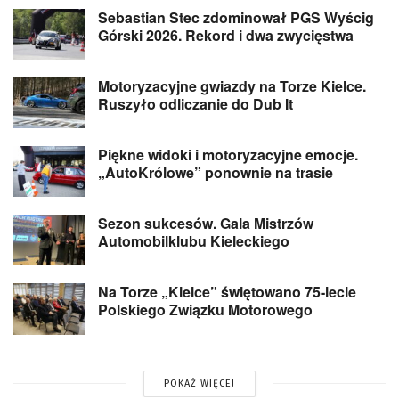
Sebastian Stec zdominował PGS Wyścig
Górski 2026. Rekord i dwa zwycięstwa
Motoryzacyjne gwiazdy na Torze Kielce.
Ruszyło odliczanie do Dub It
Piękne widoki i motoryzacyjne emocje.
„AutoKrólowe” ponownie na trasie
Sezon sukcesów. Gala Mistrzów
Automobilklubu Kieleckiego
Na Torze „Kielce” świętowano 75-lecie
Polskiego Związku Motorowego
POKAŻ WIĘCEJ