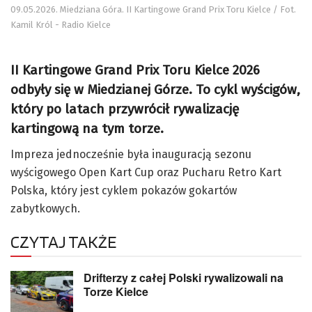
09.05.2026. Miedziana Góra. II Kartingowe Grand Prix Toru Kielce / Fot.
Kamil Król - Radio Kielce
II Kartingowe Grand Prix Toru Kielce 2026
odbyły się w Miedzianej Górze. To cykl wyścigów,
który po latach przywrócił rywalizację
kartingową na tym torze.
Impreza jednocześnie była inauguracją sezonu
wyścigowego Open Kart Cup oraz Pucharu Retro Kart
Polska, który jest cyklem pokazów gokartów
zabytkowych.
CZYTAJ TAKŻE
Drifterzy z całej Polski rywalizowali na
Torze Kielce