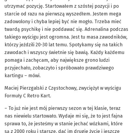
utrzymać pozycję. Startowałem z szóstej pozycji i po
starcie od razu na pierwszą wyszedłem. Jestem mega
zadowolony i chyba lepiej być nie mogło. Trzeba mieć
twardą psychikę i nie poddawać się. Adrenalina podczas
takiego wyścigu jest ogromna. Jest tu masa zawodników,
którzy jeździli 20-30 lat temu. Spotykamy się na takich
zawodach i wszyscy świetnie się bawią. Każdy każdemu
pomaga i zachęcam, aby największe grono ludzi
przyjechało, zobaczyło i spróbowało prawdziwego
kartingu – mówi.
Maciej Pierzgalski z Częstochowy, zwyciężył w wyścigu
Formuły C Retro Kart.
– To już nie jest mój pierwszy sezon w tej klasie, teraz
nas niewielu startowało. Wydaje mi się, że to jest fajna
sprawa to, że jesteśmy w stanie jechać wózkami, które
są z 2000 roku i starsze, dać im drugie życie i jeszcze