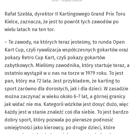
Król – Radio Kielce
Rafał Szebla, dyrektor II Kartingowego Grand Prix Toru
Kielce, zaznacza, że jest to powrót tych zawodów po
wielu latach na ten tor.
– Te zawody, na których teraz jesteśmy, to runda Open
Kart Cup, czyli rywalizacja współczesnych gokartów oraz
pokazy Retro Cup Kart, czyli pokazy gokartów
zabytkowych. Mieliśmy zawodnika, który startuje teraz, a
ostatnio wystąpił w u nas na torze w 1979 roku. To jest
pan, który ma 72 lata. Jest przykładem, że karting to
sport zarówno dla dorosłych, jak i dla dzieci. W zasadzie
można zaczynać w wieku około 6-7 lat, a górnej granicy
jak widać nie ma. Kategorii wózków jest dosyć dużo, więc
każdy jest w stanie znaleźć coś dla siebie. To jest bardzo
dobry sport, który pozwala po pierwsze podnosić
umiejętności jako kierowcy, po drugie dzieci, które