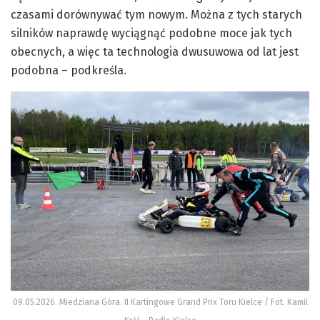
czasami dorównywać tym nowym. Można z tych starych
silników naprawdę wyciągnąć podobne moce jak tych
obecnych, a więc ta technologia dwusuwowa od lat jest
podobna – podkreśla.
09.05.2026. Miedziana Góra. II Kartingowe Grand Prix Toru Kielce / Fot. Kamil