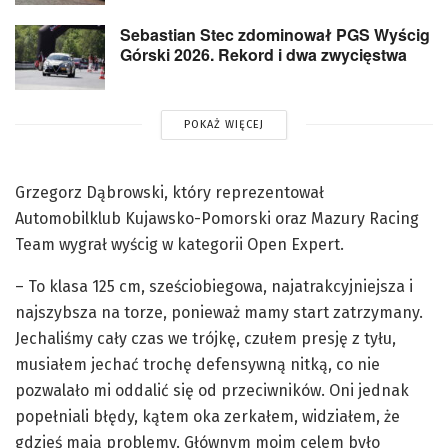
Sebastian Stec zdominował PGS Wyścig
Górski 2026. Rekord i dwa zwycięstwa
POKAŻ WIĘCEJ
Grzegorz Dąbrowski, który reprezentował
Automobilklub Kujawsko-Pomorski oraz Mazury Racing
Team wygrał wyścig w kategorii Open Expert.
– To klasa 125 cm, sześciobiegowa, najatrakcyjniejsza i
najszybsza na torze, ponieważ mamy start zatrzymany.
Jechaliśmy cały czas we trójkę, czułem presję z tyłu,
musiałem jechać trochę defensywną nitką, co nie
pozwalało mi oddalić się od przeciwników. Oni jednak
popełniali błędy, kątem oka zerkałem, widziałem, że
gdzieś mają problemy. Głównym moim celem było