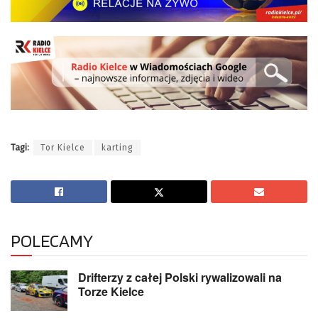
Tagi:
Tor Kielce
karting
POLECAMY
Drifterzy z całej Polski rywalizowali na
Torze Kielce