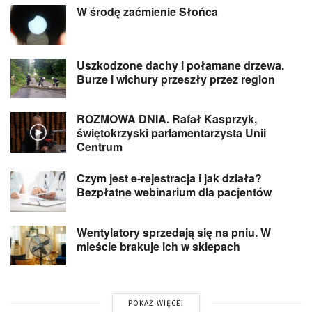
W środę zaćmienie Słońca
Uszkodzone dachy i połamane drzewa.
Burze i wichury przeszły przez region
ROZMOWA DNIA. Rafał Kasprzyk,
świętokrzyski parlamentarzysta Unii
Centrum
Czym jest e-rejestracja i jak działa?
Bezpłatne webinarium dla pacjentów
Wentylatory sprzedają się na pniu. W
mieście brakuje ich w sklepach
POKAŻ WIĘCEJ