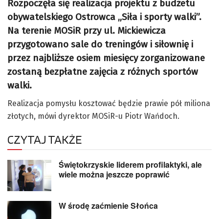
Rozpoczęła się realizacja projektu z budżetu
obywatelskiego Ostrowca „Siła i sporty walki”.
Na terenie MOSiR przy ul. Mickiewicza
przygotowano sale do treningów i siłownię i
przez najbliższe osiem miesięcy zorganizowane
zostaną bezpłatne zajęcia z różnych sportów
walki.
Realizacja pomysłu kosztować będzie prawie pół miliona
złotych, mówi dyrektor MOSiR-u Piotr Wańdoch.
CZYTAJ TAKŻE
Świętokrzyskie liderem profilaktyki, ale
wiele można jeszcze poprawić
W środę zaćmienie Słońca