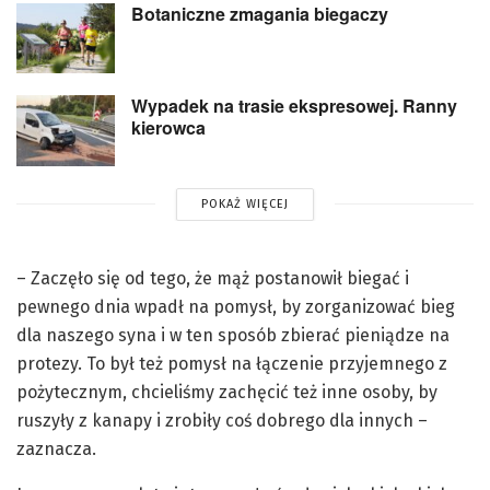
Botaniczne zmagania biegaczy
Wypadek na trasie ekspresowej. Ranny
kierowca
POKAŻ WIĘCEJ
– Zaczęło się od tego, że mąż postanowił biegać i
pewnego dnia wpadł na pomysł, by zorganizować bieg
dla naszego syna i w ten sposób zbierać pieniądze na
protezy. To był też pomysł na łączenie przyjemnego z
pożytecznym, chcieliśmy zachęcić też inne osoby, by
ruszyły z kanapy i zrobiły coś dobrego dla innych –
zaznacza.