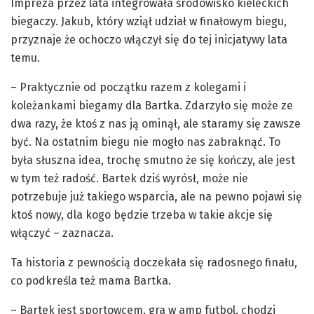
Impreza przez lata integrowała środowisko kieleckich
biegaczy. Jakub, który wziął udział w finałowym biegu,
przyznaje że ochoczo włączył się do tej inicjatywy lata
temu.
– Praktycznie od początku razem z kolegami i
koleżankami biegamy dla Bartka. Zdarzyło się może ze
dwa razy, że ktoś z nas ją ominął, ale staramy się zawsze
być. Na ostatnim biegu nie mogło nas zabraknąć. To
była słuszna idea, trochę smutno że się kończy, ale jest
w tym też radość. Bartek dziś wyrósł, może nie
potrzebuje już takiego wsparcia, ale na pewno pojawi się
ktoś nowy, dla kogo będzie trzeba w takie akcje się
włączyć – zaznacza.
Ta historia z pewnością doczekała się radosnego finału,
co podkreśla też mama Bartka.
– Bartek jest sportowcem, gra w amp futbol, chodzi