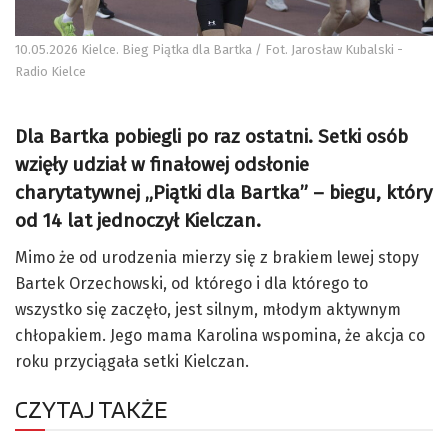
10.05.2026 Kielce. Bieg Piątka dla Bartka / Fot. Jarosław Kubalski -
Radio Kielce
Dla Bartka pobiegli po raz ostatni. Setki osób
wzięły udział w finałowej odsłonie
charytatywnej „Piątki dla Bartka” – biegu, który
od 14 lat jednoczył Kielczan.
Mimo że od urodzenia mierzy się z brakiem lewej stopy
Bartek Orzechowski, od którego i dla którego to
wszystko się zaczęło, jest silnym, młodym aktywnym
chłopakiem. Jego mama Karolina wspomina, że akcja co
roku przyciągała setki Kielczan.
CZYTAJ TAKŻE