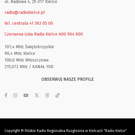
ul. Radiowa 4, 25-317 Kielce
radio@radiokielce.pl
tel. centrala 41 363 05 00
Czerwona Linia Radia Kielce
600 904 600
101,4 MHz Świętokrzyskie
90,4 MHz Kielce
100,0 MHz Włoszczowa
215,072 MHz / KANAŁ 10D
OBSERWUJ NASZE PROFILE
Copyright © Polskie Radio Regionalna Rozgłośnia w Kielcach "Radio Kielce"