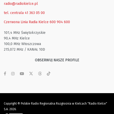
radio@radiokielce.pl
tel. centrala 41 363 05 00
Czerwona Linia Radia Kielce
600 904 600
101,4 MHz Świętokrzyskie
90,4 MHz Kielce
100,0 MHz Włoszczowa
215,072 MHz / KANAŁ 10D
OBSERWUJ NASZE PROFILE
Copyright © Polskie Radio Regionalna Rozgłośnia w Kielcach "Radio Kielce"
S.A. 2026.