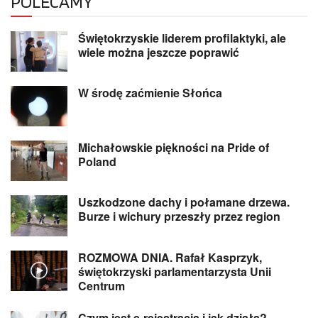
POLECAMY
Świętokrzyskie liderem profilaktyki, ale
wiele można jeszcze poprawić
W środę zaćmienie Słońca
Michałowskie piękności na Pride of
Poland
Uszkodzone dachy i połamane drzewa.
Burze i wichury przeszły przez region
ROZMOWA DNIA. Rafał Kasprzyk,
świętokrzyski parlamentarzysta Unii
Centrum
Czym jest e-rejestracja i jak działa?