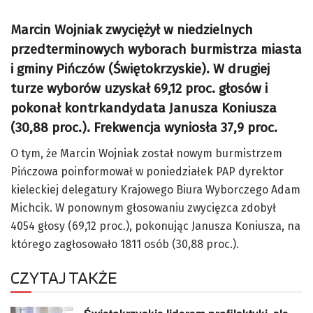
Marcin Wojniak zwyciężył w niedzielnych
przedterminowych wyborach burmistrza miasta
i gminy Pińczów (Świętokrzyskie). W drugiej
turze wyborów uzyskał 69,12 proc. głosów i
pokonał kontrkandydata Janusza Koniusza
(30,88 proc.). Frekwencja wyniosła 37,9 proc.
O tym, że Marcin Wojniak został nowym burmistrzem
Pińczowa poinformował w poniedziałek PAP dyrektor
kieleckiej delegatury Krajowego Biura Wyborczego Adam
Michcik. W ponownym głosowaniu zwycięzca zdobył
4054 głosy (69,12 proc.), pokonując Janusza Koniusza, na
którego zagłosowało 1811 osób (30,88 proc.).
CZYTAJ TAKŻE