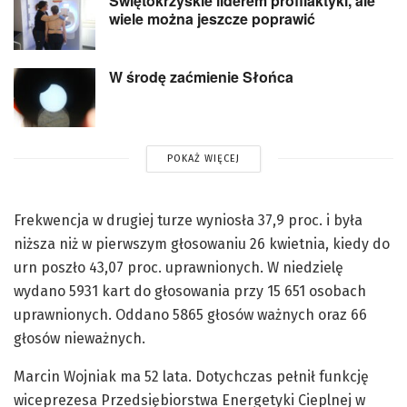
Świętokrzyskie liderem profilaktyki, ale
wiele można jeszcze poprawić
W środę zaćmienie Słońca
POKAŻ WIĘCEJ
Frekwencja w drugiej turze wyniosła 37,9 proc. i była
niższa niż w pierwszym głosowaniu 26 kwietnia, kiedy do
urn poszło 43,07 proc. uprawnionych. W niedzielę
wydano 5931 kart do głosowania przy 15 651 osobach
uprawnionych. Oddano 5865 głosów ważnych oraz 66
głosów nieważnych.
Marcin Wojniak ma 52 lata. Dotychczas pełnił funkcję
wiceprezesa Przedsiębiorstwa Energetyki Cieplnej w