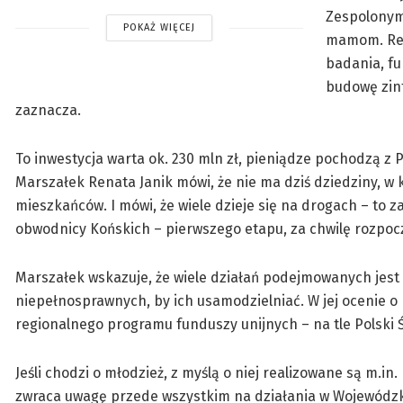
Zespolonym
POKAŻ WIĘCEJ
mamom. Rem
badania, f
budowę zin
zaznacza.
To inwestycja warta ok. 230 mln zł, pieniądze pochodzą z 
Marszałek Renata Janik mówi, że nie ma dziś dziedziny, w 
mieszkańców. I mówi, że wiele dzieje się na drogach – t
obwodnicy Końskich – pierwszego etapu, za chwilę rozpoc
Marszałek wskazuje, że wiele działań podejmowanych jest n
niepełnosprawnych, by ich usamodzielniać. W jej ocenie o 
regionalnego programu funduszy unijnych – na tle Polski 
Jeśli chodzi o młodzież, z myślą o niej realizowane są m.
zwraca uwagę przede wszystkim na działania w Wojewódzk