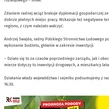
rozwojowego – mówi.
Zdaniem radnej wciąż brakuje dyplomacji gospodarczej ze
dobrze płatnych miejsc pracy. Wskazuje też negatywne te
regionu, z czym należało walczyć.
Andrzej Swajda, radny Polskiego Stronnictwa Ludowego po
wykonanie budżetu, głównie w zakresie inwestycji.
– Działo się to za czasów poprzedniego zarządu, jak i obec
mierze dotyczy to inwestycji drogowych, a mieszkańcy la
Działania władz województwa i sejmiku podsumujemy z radn
16:30.