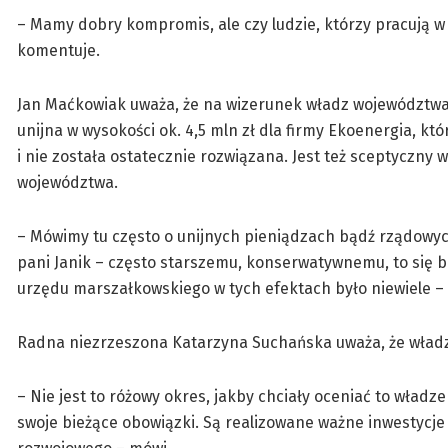
– Mamy dobry kompromis, ale czy ludzie, którzy pracują w
komentuje.
Jan Maćkowiak uważa, że na wizerunek władz województwa ne
unijna w wysokości ok. 4,5 mln zł dla firmy Ekoenergia, kt
i nie została ostatecznie rozwiązana. Jest też sceptyczny 
województwa.
– Mówimy tu często o unijnych pieniądzach bądź rządowych 
pani Janik – często starszemu, konserwatywnemu, to się b
urzędu marszałkowskiego w tych efektach było niewiele – 
Radna niezrzeszona Katarzyna Suchańska uważa, że władz
– Nie jest to różowy okres, jakby chciały oceniać to wład
swoje bieżące obowiązki. Są realizowane ważne inwestycje