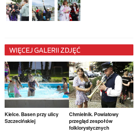
WIĘCEJ GALERII ZDJĘĆ
Kielce. Basen przy ulicy
Chmielnik. Powiatowy
Szczecińskiej
przegląd zespołów
folklorystycznych