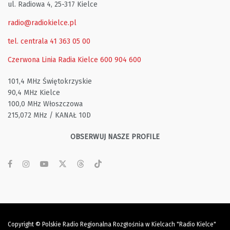
ul. Radiowa 4, 25-317 Kielce
radio@radiokielce.pl
tel. centrala 41 363 05 00
Czerwona Linia Radia Kielce
600 904 600
101,4 MHz Świętokrzyskie
90,4 MHz Kielce
100,0 MHz Włoszczowa
215,072 MHz / KANAŁ 10D
OBSERWUJ NASZE PROFILE
Copyright © Polskie Radio Regionalna Rozgłośnia w Kielcach "Radio Kielce"