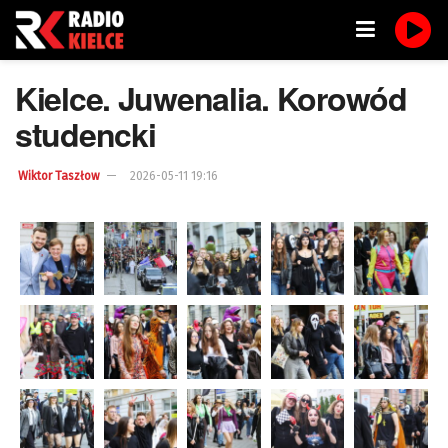
Kielce. Juwenalia. Korowód
studencki
Wiktor Taszłow
2026-05-11 19:16