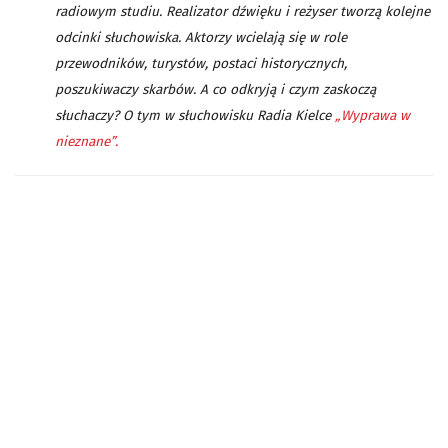
radiowym studiu. Realizator dźwięku i reżyser tworzą kolejne
odcinki słuchowiska. Aktorzy wcielają się w role
przewodników, turystów, postaci historycznych,
poszukiwaczy skarbów. A co odkryją i czym zaskoczą
słuchaczy? O tym w słuchowisku Radia Kielce
„Wyprawa w
nieznane”.