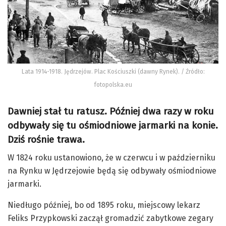
Lata 1914-1918. Jędrzejów. Plac Kościuszki (dawny Rynek). / Źródło:
fotopolska.eu
Dawniej stał tu ratusz. Później dwa razy w roku
odbywały się tu ośmiodniowe jarmarki na konie.
Dziś rośnie trawa.
W 1824 roku ustanowiono, że w czerwcu i w październiku
na Rynku w Jędrzejowie będą się odbywały ośmiodniowe
jarmarki.
Niedługo później, bo od 1895 roku, miejscowy lekarz
Feliks Przypkowski zaczął gromadzić zabytkowe zegary