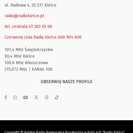
ul. Radiowa 4, 25-317 Kielce
radio@radiokielce.pl
tel. centrala 41 363 05 00
Czerwona Linia Radia Kielce
600 904 600
101,4 MHz Świętokrzyskie
90,4 MHz Kielce
100,0 MHz Włoszczowa
215,072 MHz / KANAŁ 10D
OBSERWUJ NASZE PROFILE
Copyright © Polskie Radio Regionalna Rozgłośnia w Kielcach "Radio Kielce"