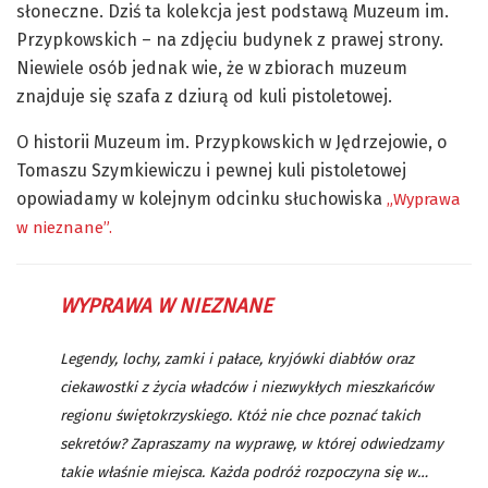
słoneczne. Dziś ta kolekcja jest podstawą Muzeum im.
Przypkowskich – na zdjęciu budynek z prawej strony.
Niewiele osób jednak wie, że w zbiorach muzeum
znajduje się szafa z dziurą od kuli pistoletowej.
O historii Muzeum im. Przypkowskich w Jędrzejowie, o
Tomaszu Szymkiewiczu i pewnej kuli pistoletowej
opowiadamy w kolejnym odcinku słuchowiska
„Wyprawa
w nieznane”.
WYPRAWA W NIEZNANE
Legendy, lochy, zamki i pałace, kryjówki diabłów oraz
ciekawostki z życia władców i niezwykłych mieszkańców
regionu świętokrzyskiego. Któż nie chce poznać takich
sekretów? Zapraszamy na wyprawę, w której odwiedzamy
takie właśnie miejsca. Każda podróż rozpoczyna się w…