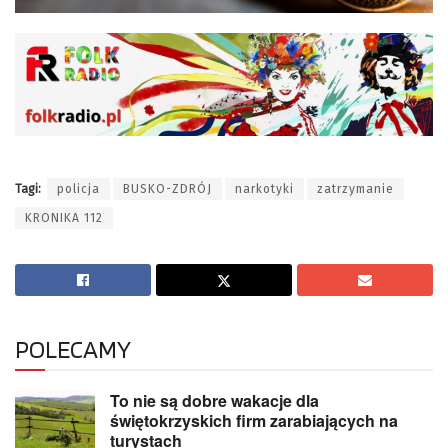
Tagi:
policja
BUSKO-ZDRÓJ
narkotyki
zatrzymanie
KRONIKA 112
POLECAMY
To nie są dobre wakacje dla
świętokrzyskich firm zarabiających na
turystach