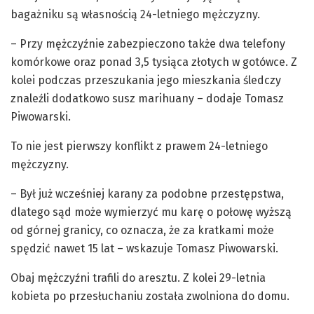
bagażniku są własnością 24-letniego mężczyzny.
– Przy mężczyźnie zabezpieczono także dwa telefony
komórkowe oraz ponad 3,5 tysiąca złotych w gotówce. Z
kolei podczas przeszukania jego mieszkania śledczy
znaleźli dodatkowo susz marihuany – dodaje Tomasz
Piwowarski.
To nie jest pierwszy konflikt z prawem 24-letniego
mężczyzny.
– Był już wcześniej karany za podobne przestępstwa,
dlatego sąd może wymierzyć mu karę o połowę wyższą
od górnej granicy, co oznacza, że za kratkami może
spędzić nawet 15 lat – wskazuje Tomasz Piwowarski.
Obaj mężczyźni trafili do aresztu. Z kolei 29-letnia
kobieta po przesłuchaniu została zwolniona do domu.