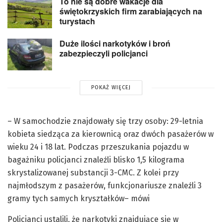
To nie są dobre wakacje dla
świętokrzyskich firm zarabiających na
turystach
Duże ilości narkotyków i broń
zabezpieczyli policjanci
POKAŻ WIĘCEJ
– W samochodzie znajdowały się trzy osoby: 29-letnia
kobieta siedząca za kierownicą oraz dwóch pasażerów w
wieku 24 i 18 lat. Podczas przeszukania pojazdu w
bagażniku policjanci znaleźli blisko 1,5 kilograma
skrystalizowanej substancji 3-CMC. Z kolei przy
najmłodszym z pasażerów, funkcjonariusze znaleźli 3
gramy tych samych kryształków– mówi
Policjanci ustalili, że narkotyki znajdujące się w