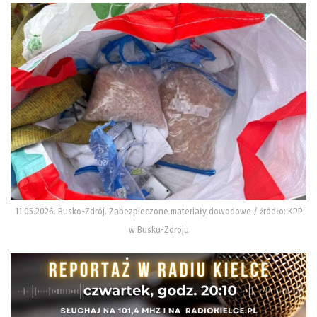
11.05.2026. Busko-Zdrój. Zabezpieczone materiały dowodowe / źródło: KPP
w Busku-Zdroju