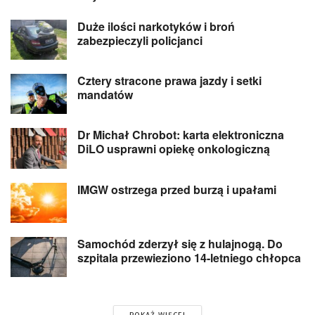
Duże ilości narkotyków i broń
zabezpieczyli policjanci
Cztery stracone prawa jazdy i setki
mandatów
Dr Michał Chrobot: karta elektroniczna
DiLO usprawni opiekę onkologiczną
IMGW ostrzega przed burzą i upałami
Samochód zderzył się z hulajnogą. Do
szpitala przewieziono 14-letniego chłopca