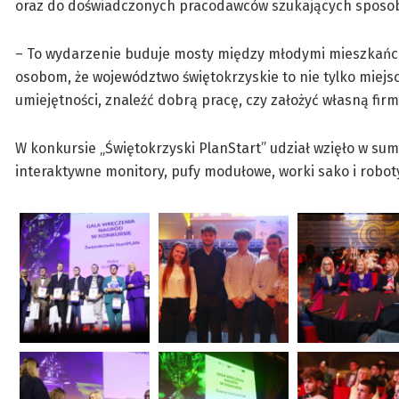
oraz do doświadczonych pracodawców szukających sposob
– To wydarzenie buduje mosty między młodymi mieszkańc
osobom, że województwo świętokrzyskie to nie tylko miejs
umiejętności, znaleźć dobrą pracę, czy założyć własną firm
W konkursie „Świętokrzyski PlanStart” udział wzięło w su
interaktywne monitory, pufy modułowe, worki sako i robot