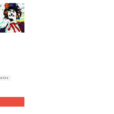
owska