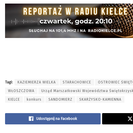
Tagi:
KAZIEMIERZA WIELKA
STARACHOWICE
OSTROWIEC ŚWIĘT
WŁOSZCZOWA
Urząd Marszałkowski Województwa Świętokrzys
KIELCE
konkurs
SANDOMIERZ
SKARŻYSKO-KAMIENNA
Udostępnij na Facebook