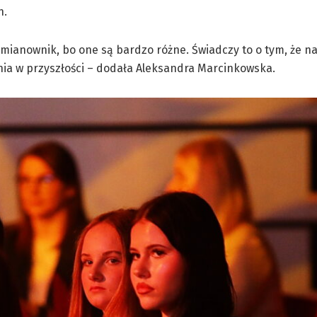
h.
 mianownik, bo one są bardzo różne. Świadczy to o tym, że n
ia w przyszłości – dodała Aleksandra Marcinkowska.