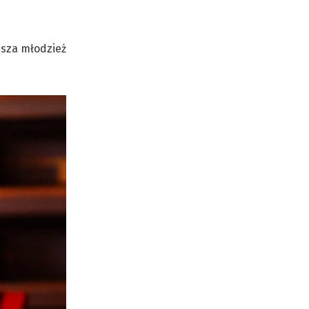
asza młodzież