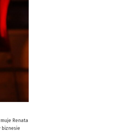
ormuje Renata
 biznesie