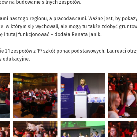
ów na budowanie silnych zespołów.
ami naszego regionu, a pracodawcami. Ważne jest, by poka
ce, w którym się wychowali, ale mogą tu także zdobyć grunto
ę i tutaj funkcjonować – dodała Renata Janik.
mie 21 zespołów z 19 szkół ponadpodstawowych. Laureaci otrz
y edukacyjne.