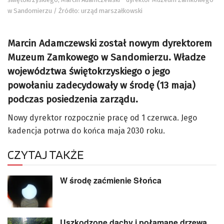
w Sandomierzu / Źródło: urząd marszałkowski
Marcin Adamczewski został nowym dyrektorem
Muzeum Zamkowego w Sandomierzu. Władze
województwa świętokrzyskiego o jego
powołaniu zadecydowały w środę (13 maja)
podczas posiedzenia zarządu.
Nowy dyrektor rozpocznie pracę od 1 czerwca. Jego
kadencja potrwa do końca maja 2030 roku.
CZYTAJ TAKŻE
W środę zaćmienie Słońca
Uszkodzone dachy i połamane drzewa.