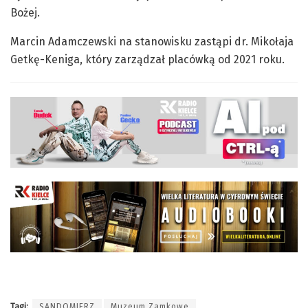
Bożej.
Marcin Adamczewski na stanowisku zastąpi dr. Mikołaja
Getkę-Keniga, który zarządzał placówką od 2021 roku.
Tagi:
SANDOMIERZ
Muzeum Zamkowe