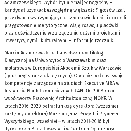
Adamczewskiego. Wybór był niemal jednogłośny –
kandydat uzyskał bezwzględną większość 9 głosów „za”,
przy dwóch wstrzymujących. Członkowie komisji docenili
przygotowanie merytoryczne, wizję rozwoju placówki
oraz doświadczenie w zarządzaniu dużymi projektami
inwestycyjnymi i kulturalnymi – informuje rzecznik.
Marcin Adamczewski jest absolwentem Filologii
Klasycznej na Uniwersytecie Warszawskim oraz
malarstwa w Europejskiej Akademii Sztuk w Warszawie
(tytuł magistra sztuk pięknych). Obecnie podnosi swoje
kompetencje zarządcze na studiach Executive MBA w
Instytucie Nauk Ekonomicznych PAN. Od 2008 roku
współtworzy Pracownię Architektoniczną NOKE. W
latach 2016–2020 pełnił funkcję dyrektora (wcześniej
zastępcy dyrektora) Muzeum Jana Pawła II i Prymasa
Wyszyńskiego, wcześniej – w latach 2011-2016 był
dyrektorem Biura Inwestycji w Centrum Opatrzności