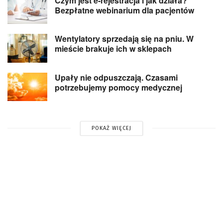
Czym jest e-rejestracja i jak działa?
Bezpłatne webinarium dla pacjentów
Wentylatory sprzedają się na pniu. W
mieście brakuje ich w sklepach
Upały nie odpuszczają. Czasami
potrzebujemy pomocy medycznej
POKAŻ WIĘCEJ