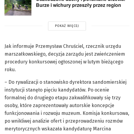
Burze i wichury przeszły przez region
POKAŻ WIĘCEJ
Jak informuje Przemysław Chruściel, rzecznik urzędu
marszałkowskiego, decyzja zarządu jest zwieńczeniem
procedury konkursowej ogłoszonej w lutym bieżącego
roku.
– Do rywalizacji o stanowisko dyrektora sandomierskiej
instytucji stanęło pięciu kandydatów. Po ocenie
formalnej do drugiego etapu zakwalifikowały się trzy
osoby, które zaprezentowały autorskie koncepcje
funkcjonowania i rozwoju muzeum. Komisja konkursowa,
po wnikliwej analizie ofert i przeprowadzeniu rozmów
merytorycznych wskazała kandydaturę Marcina