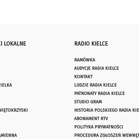
I LOKALNE
RADIO KIELCE
RAMÓWKA
AUDYCJE RADIA KIELCE
KONTAKT
IELKA
LUDZIE RADIA KIELCE
PATRONATY RADIA KIELCE
STUDIO GRAM
WIĘTOKRZYSKI
HISTORIA POLSKIEGO RADIA KIE
ABONAMENT RTV
POLITYKA PRYWATNOŚCI
AMIENNA
PROCEDURA ZGŁOSZEŃ WEWNĘ