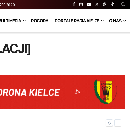
41 200 20 20
MULTIMEDIA
POGODA
PORTALE RADIA KIELCE
O NAS
ACJI]