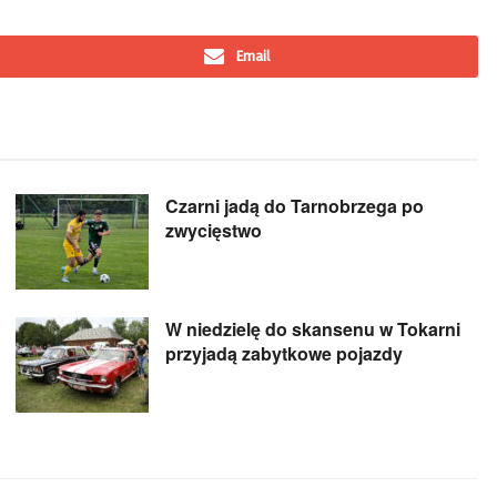
Email
Czarni jadą do Tarnobrzega po
zwycięstwo
W niedzielę do skansenu w Tokarni
przyjadą zabytkowe pojazdy