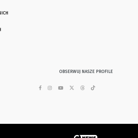
NICH
H
OBSERWUJ NASZE PROFILE