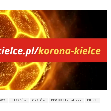
OWA
STASZÓW
OPATÓW
PKO BP Ekstraklasa
KIELCE