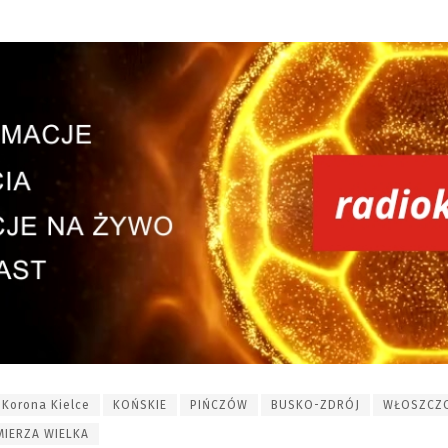
Korona Kielce
KOŃSKIE
PIŃCZÓW
BUSKO-ZDRÓJ
WŁOSZCZ
MIERZA WIELKA