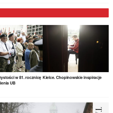
zystości w 81. rocznicę
Kielce. Chopinowskie inspiracje
zienia UB