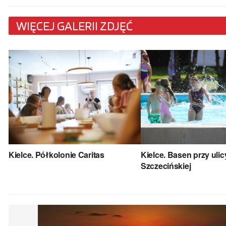
WIĘCEJ GALERII ZDJĘĆ
Kielce. Półkolonie Caritas
Kielce. Basen przy ulic
Szczecińskiej