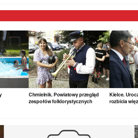
y
Chmielnik. Powiatowy przegląd
Kielce. Uroc
zespołów folklorystycznych
rozbicia wię