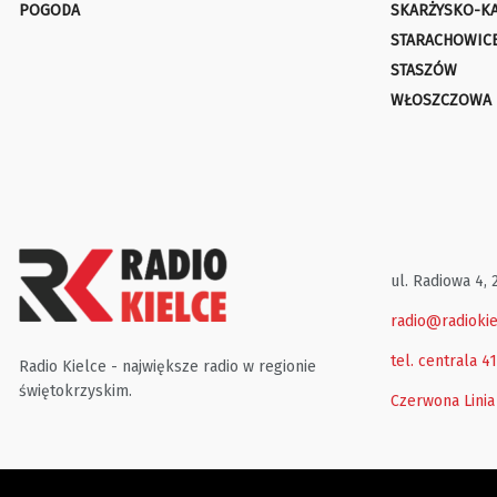
POGODA
SKARŻYSKO-K
STARACHOWIC
STASZÓW
WŁOSZCZOWA
ul. Radiowa 4, 
radio@radiokie
tel. centrala 4
Radio Kielce - największe radio w regionie
świętokrzyskim.
Czerwona Linia