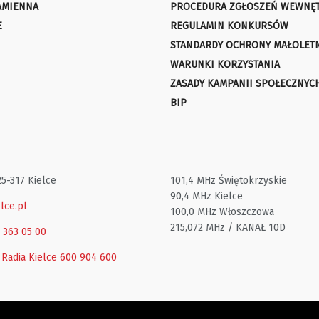
AMIENNA
PROCEDURA ZGŁOSZEŃ WEWNĘ
E
REGULAMIN KONKURSÓW
STANDARDY OCHRONY MAŁOLET
WARUNKI KORZYSTANIA
ZASADY KAMPANII SPOŁECZNYC
BIP
25-317 Kielce
101,4 MHz Świętokrzyskie
90,4 MHz Kielce
lce.pl
100,0 MHz Włoszczowa
215,072 MHz / KANAŁ 10D
1 363 05 00
 Radia Kielce
600 904 600