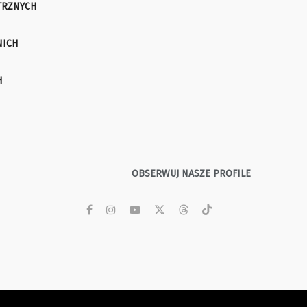
TRZNYCH
NICH
H
OBSERWUJ NASZE PROFILE