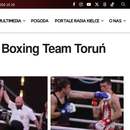
41 200 20 20
MULTIMEDIA
POGODA
PORTALE RADIA KIELCE
O NAS
 Boxing Team Toruń