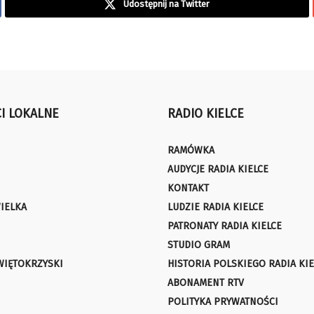
Udostępnij na Twitter
I LOKALNE
RADIO KIELCE
RAMÓWKA
AUDYCJE RADIA KIELCE
KONTAKT
IELKA
LUDZIE RADIA KIELCE
PATRONATY RADIA KIELCE
STUDIO GRAM
WIĘTOKRZYSKI
HISTORIA POLSKIEGO RADIA KIE
ABONAMENT RTV
POLITYKA PRYWATNOŚCI