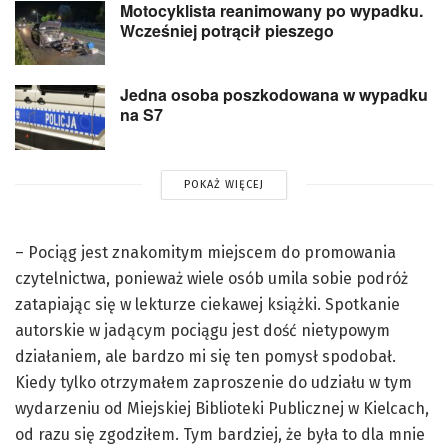
Motocyklista reanimowany po wypadku.
Wcześniej potrącił pieszego
Jedna osoba poszkodowana w wypadku
na S7
POKAŻ WIĘCEJ
– Pociąg jest znakomitym miejscem do promowania
czytelnictwa, ponieważ wiele osób umila sobie podróż
zatapiając się w lekturze ciekawej książki. Spotkanie
autorskie w jadącym pociągu jest dość nietypowym
działaniem, ale bardzo mi się ten pomysł spodobał.
Kiedy tylko otrzymałem zaproszenie do udziału w tym
wydarzeniu od Miejskiej Biblioteki Publicznej w Kielcach,
od razu się zgodziłem. Tym bardziej, że była to dla mnie