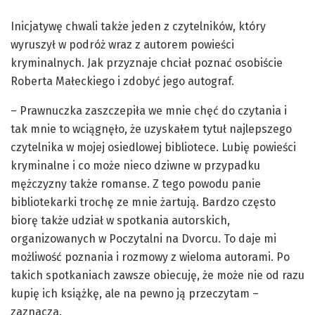
Inicjatywę chwali także jeden z czytelników, który
wyruszył w podróż wraz z autorem powieści
kryminalnych. Jak przyznaje chciał poznać osobiście
Roberta Małeckiego i zdobyć jego autograf.
– Prawnuczka zaszczepiła we mnie chęć do czytania i
tak mnie to wciągnęło, że uzyskałem tytuł najlepszego
czytelnika w mojej osiedlowej bibliotece. Lubię powieści
kryminalne i co może nieco dziwne w przypadku
mężczyzny także romanse. Z tego powodu panie
bibliotekarki trochę ze mnie żartują. Bardzo często
biorę także udział w spotkania autorskich,
organizowanych w Poczytalni na Dvorcu. To daje mi
możliwość poznania i rozmowy z wieloma autorami. Po
takich spotkaniach zawsze obiecuję, że może nie od razu
kupię ich książkę, ale na pewno ją przeczytam –
zaznacza.