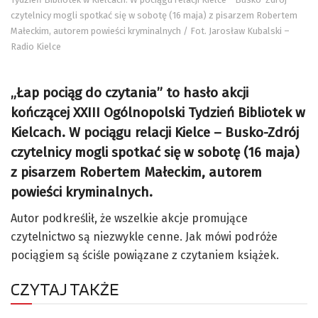
czytelnicy mogli spotkać się w sobotę (16 maja) z pisarzem Robertem
Małeckim, autorem powieści kryminalnych / Fot. Jarosław Kubalski –
Radio Kielce
„Łap pociąg do czytania” to hasło akcji
kończącej XXIII Ogólnopolski Tydzień Bibliotek w
Kielcach. W pociągu relacji Kielce – Busko-Zdrój
czytelnicy mogli spotkać się w sobotę (16 maja)
z pisarzem Robertem Małeckim, autorem
powieści kryminalnych.
Autor podkreślił, że wszelkie akcje promujące
czytelnictwo są niezwykle cenne. Jak mówi podróże
pociągiem są ściśle powiązane z czytaniem książek.
CZYTAJ TAKŻE