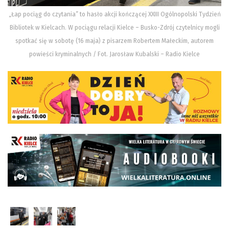
„Łap pociąg do czytania” to hasło akcji kończącej XXIII Ogólnopolski Tydzień
Bibliotek w Kielcach. W pociągu relacji Kielce – Busko-Zdrój czytelnicy mogli
spotkać się w sobotę (16 maja) z pisarzem Robertem Małeckim, autorem
powieści kryminalnych / Fot. Jarosław Kubalski – Radio Kielce