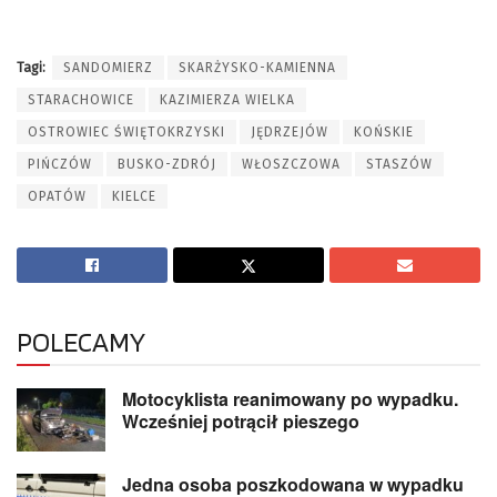
Tagi:
SANDOMIERZ
SKARŻYSKO-KAMIENNA
STARACHOWICE
KAZIMIERZA WIELKA
OSTROWIEC ŚWIĘTOKRZYSKI
JĘDRZEJÓW
KOŃSKIE
PIŃCZÓW
BUSKO-ZDRÓJ
WŁOSZCZOWA
STASZÓW
OPATÓW
KIELCE
POLECAMY
Motocyklista reanimowany po wypadku.
Wcześniej potrącił pieszego
Jedna osoba poszkodowana w wypadku