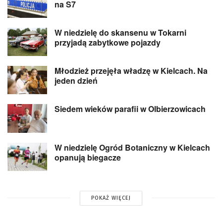
na S7
W niedzielę do skansenu w Tokarni
przyjadą zabytkowe pojazdy
Młodzież przejęła władzę w Kielcach. Na
jeden dzień
Siedem wieków parafii w Olbierzowicach
W niedzielę Ogród Botaniczny w Kielcach
opanują biegacze
POKAŻ WIĘCEJ