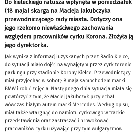
Do kieleckiego ratusza wpłynęła w poniedziałek
(18 maja) skarga na Macieja Jakubczyka
przewodniczącego rady miasta. Dotyczy ona
jego rzekomo niewłaściwego zachowania
względem pracowników cyrku Korona. Złożyła ją
jego dyrektorka.
Jak wynika z informacji uzyskanych przez Radio Kielce,
do sytuacji miało dojść na wynajętym przez cyrk terenie
parkingu przy stadionie Korony Kielce. Przewodniczący
miał przyjechać w sobotę 9 maja samochodem marki
BMW i robić zdjęcia. Następnego dnia sytuacja miała się
powtórzyć z tym, że Maciej Jakubczyk przyjechał
wówczas białym autem marki Mercedes. Według opisu,
miał także wtargnąć do namiotu cyrkowego w trackie
przedstawienia oraz zastraszać i prowokować
pracowników cyrku używając przy tym wulgaryzmów.