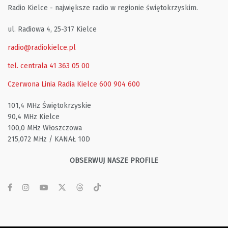
Radio Kielce - największe radio w regionie świętokrzyskim.
ul. Radiowa 4, 25-317 Kielce
radio@radiokielce.pl
tel. centrala 41 363 05 00
Czerwona Linia Radia Kielce
600 904 600
101,4 MHz Świętokrzyskie
90,4 MHz Kielce
100,0 MHz Włoszczowa
215,072 MHz / KANAŁ 10D
OBSERWUJ NASZE PROFILE