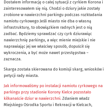
Dostałem informację o całej sytuacji z cyrkiem Korona i
zainteresowałem się nią. Chodzi o dziury jakie zostały
zrobione w nawierzchni parkingu podczas rozkładania
namiotu cyrkowego Jeśli miasto nie dba o własną
infrastrukturę, to obowiązkiem radnych jest o nią
zadbać. Będziemy sprawdzać czy cyrk dziurawiąc
nawierzchnię parkingu, a więc mienie miejskie i nie
naprawiając jej we właściwy sposób, dopuścił się
wykroczenia, a być może nawet przestępstwa –
zaznacza.
Skarga została skierowana do komisji skarg, wniosków i
petycji rady miasta.
Jak informowaliśmy po instalacji namiotu cyrkowego na
parkingu przy stadionie Korony Kielce pozostało
kilkanaście dziur w nawierzchni.
Zdaniem władz
Miejskiego Ośrodka Sportu i Rekreacji w Kielcach,