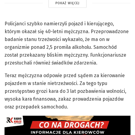
POKAŻ WIĘCEJ
Policjanci szybko namierzyli pojazd i kierującego,
którym okazał się 40-letni mężczyzna. Przeprowadzone
badanie stanu trzeźwości wykazało, że ma on w
organizmie ponad 2,5 promila alkoholu. Samochód
został przekazany bliskim mężczyzny. Funkcjonariusze
przesłuchali również świadków zdarzenia.
Teraz mężczyzna odpowie przed sądem za kierowanie
pojazdem w stanie nietrzeźwości. Za tego typu
przestępstwo grozi kara do 3 lat pozbawienia wolności,
wysoka kara finansowa, zakaz prowadzenia pojazdów
oraz przepadek samochodu.