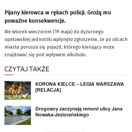
Pijany kierowca w rękach policji. Grożą mu
poważne konsekwencje.
We wtorek wieczorem (19 maja) do dyżurnego
opatowskiej jednostki wpłynęło zgłoszenie, że po ulicach
miasta porusza się pojazd, którego kierujący może
znajdować się pod wpływem alkoholu.
CZYTAJ TAKŻE
KORONA KIELCE – LEGIA WARSZAWA
[RELACJA]
Drogowcy zaczynają remont ulicy Jana
Nowaka-Jeziorańskiego