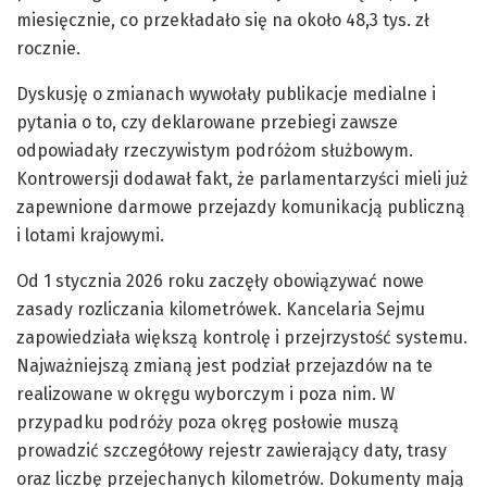
miesięcznie, co przekładało się na około 48,3 tys. zł
rocznie.
Dyskusję o zmianach wywołały publikacje medialne i
pytania o to, czy deklarowane przebiegi zawsze
odpowiadały rzeczywistym podróżom służbowym.
Kontrowersji dodawał fakt, że parlamentarzyści mieli już
zapewnione darmowe przejazdy komunikacją publiczną
i lotami krajowymi.
Od 1 stycznia 2026 roku zaczęły obowiązywać nowe
zasady rozliczania kilometrówek. Kancelaria Sejmu
zapowiedziała większą kontrolę i przejrzystość systemu.
Najważniejszą zmianą jest podział przejazdów na te
realizowane w okręgu wyborczym i poza nim. W
przypadku podróży poza okręg posłowie muszą
prowadzić szczegółowy rejestr zawierający daty, trasy
oraz liczbę przejechanych kilometrów. Dokumenty mają