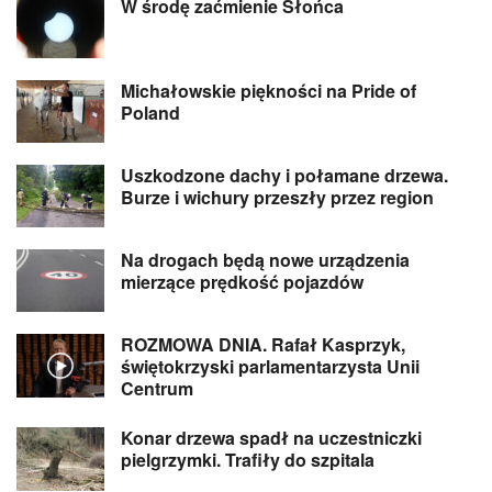
W środę zaćmienie Słońca
Michałowskie piękności na Pride of
Poland
Uszkodzone dachy i połamane drzewa.
Burze i wichury przeszły przez region
Na drogach będą nowe urządzenia
mierzące prędkość pojazdów
ROZMOWA DNIA. Rafał Kasprzyk,
świętokrzyski parlamentarzysta Unii
Centrum
Konar drzewa spadł na uczestniczki
pielgrzymki. Trafiły do szpitala