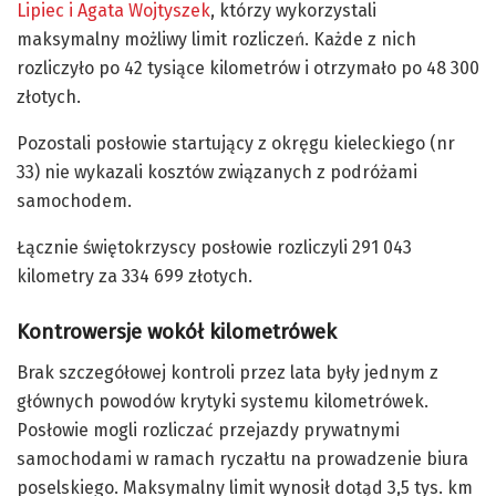
Lipiec i Agata Wojtyszek
, którzy wykorzystali
maksymalny możliwy limit rozliczeń. Każde z nich
rozliczyło po 42 tysiące kilometrów i otrzymało po 48 300
złotych.
Pozostali posłowie startujący z okręgu kieleckiego (nr
33) nie wykazali kosztów związanych z podróżami
samochodem.
Łącznie świętokrzyscy posłowie rozliczyli 291 043
kilometry za 334 699 złotych.
Kontrowersje wokół kilometrówek
Brak szczegółowej kontroli przez lata były jednym z
głównych powodów krytyki systemu kilometrówek.
Posłowie mogli rozliczać przejazdy prywatnymi
samochodami w ramach ryczałtu na prowadzenie biura
poselskiego. Maksymalny limit wynosił dotąd 3,5 tys. km