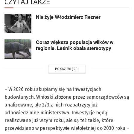
CZYTAJ TAKŻE
Nie żyje Włodzimierz Rezner
Coraz większa populacja wilków w
regionie. Leśnik obala stereotypy
POKAŻ WIĘCEJ
– W 2026 roku skupiamy się na inwestycjach
budowlanych. Wnioski złożone przez samorządowców są
analizowane, ale 2/3 z nich rozpatrzyły już
odpowiedzialne ministerstwa. Inwestycje będą
realizowane już w tym roku, ale są też takie, które
przewidziano w perspektywie wieloletniej do 2030 roku –