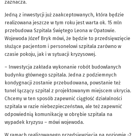
zaznacza.
Jedną z inwestycji już zaakceptowanych, która będzie
realizowana jeszcze w tym roku jest warta ok. 15 mln
przebudowa Szpitala Świętego Leona w Opatowie.
Wojewoda Józef Bryk mówi, że będzie to przedsięwzięcie
służące pacjentom i personelowi szpitala zarówno w
czasie pokoju, jak i w sytuacji kryzysowej.
– Inwestycja zakłada wykonanie robót budowlanych
budynku głównego szpitala. Jedna z podziemnych
kondygnacji zostanie przebudowana, powstanie też
tunel łączący szpital z projektowanym miejscem ukrycia.
Chcemy w ten sposób zapewnić ciągłość działalności
szpitala w razie niebezpieczeństwa, ale też zapewnić
odpowiednią komunikację w obrębie szpitala na
wypadek kryzysu – mówi wojewoda.
W ramach realizowanego przedsięwzięcia na poziomie -2