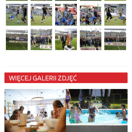
WIĘCEJ GALERII ZDJĘĆ