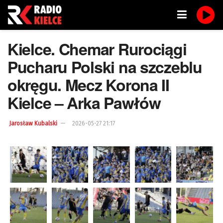
Kielce. Chemar Rurociągi
Pucharu Polski na szczeblu
okręgu. Mecz Korona II
Kielce – Arka Pawłów
Jarosław Kubalski
2026-05-27 21:17