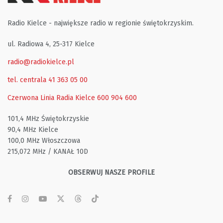
Radio Kielce - największe radio w regionie świętokrzyskim.
ul. Radiowa 4, 25-317 Kielce
radio@radiokielce.pl
tel. centrala 41 363 05 00
Czerwona Linia Radia Kielce
600 904 600
101,4 MHz Świętokrzyskie
90,4 MHz Kielce
100,0 MHz Włoszczowa
215,072 MHz / KANAŁ 10D
OBSERWUJ NASZE PROFILE