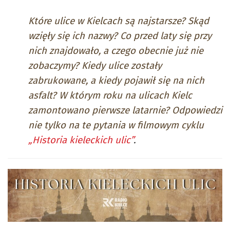
Które ulice w Kielcach są najstarsze? Skąd
wzięły się ich nazwy? Co przed laty się przy
nich znajdowało, a czego obecnie już nie
zobaczymy? Kiedy ulice zostały
zabrukowane, a kiedy pojawił się na nich
asfalt? W którym roku na ulicach Kielc
zamontowano pierwsze latarnie? Odpowiedzi
nie tylko na te pytania w filmowym cyklu
„Historia kieleckich ulic”
.