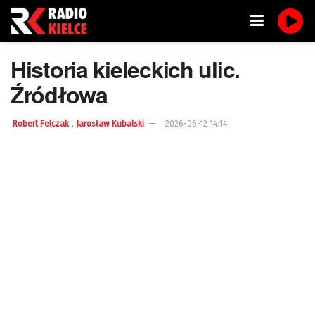
Historia kieleckich ulic.
Źródłowa
,
Robert Felczak
Jarosław Kubalski
2026-06-12 14:14