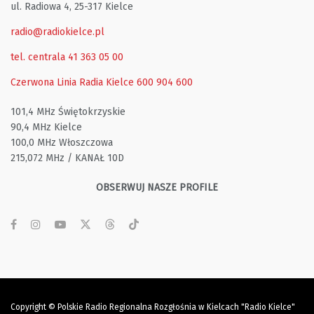
ul. Radiowa 4, 25-317 Kielce
radio@radiokielce.pl
tel. centrala 41 363 05 00
Czerwona Linia Radia Kielce
600 904 600
101,4 MHz Świętokrzyskie
90,4 MHz Kielce
100,0 MHz Włoszczowa
215,072 MHz / KANAŁ 10D
OBSERWUJ NASZE PROFILE
Copyright © Polskie Radio Regionalna Rozgłośnia w Kielcach "Radio Kielce"