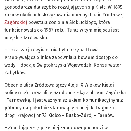
gospodarcze dla szybko rozwijających się Kielc. W 1895
roku w okolicach skrzyżowania obecnych ulic Źródłowej i
Zagórskiej
powstała cegielnia Siekluckiego, która
funkcjonowała do 1967 roku. Teraz w tym miejscu jest
miejskie targowisko.
– Lokalizacja cegielni nie była przypadkowa.
Przepływająca Silnica zapewniała bowiem dostęp do
wody – dodaje Świętokrzyski Wojewódzki Konserwator
Zabytków.
Obecnie ulica Źródłowa łączy Aleje IX Wieków Kielc i
Solidarności oraz ulicę Sandomierską z ulicami Zagórską
i Tarnowską. I jest ważnym szlakiem komunikacyjnym z
północy na południe stanowiącym miejski fragment
drogi krajowej nr 73 Kielce – Busko-Zdrój – Tarnów.
– Znajdująca się przy niej zabudowa pochodzi w