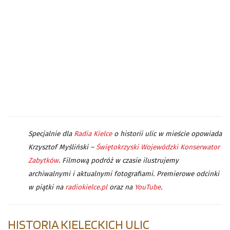
Specjalnie dla
Radia Kielce
o historii ulic w mieście opowiada
Krzysztof Myśliński –
Świętokrzyski Wojewódzki Konserwator
Zabytków
. Filmową podróż w czasie ilustrujemy
archiwalnymi i aktualnymi fotografiami. Premierowe odcinki
w piątki na
radiokielce.pl
oraz na
YouTube
.
HISTORIA KIELECKICH ULIC