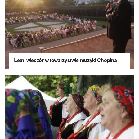
Letni wieczór w towarzystwie muzyki Chopina