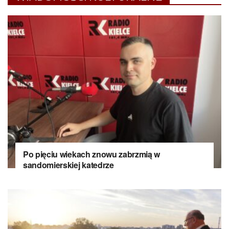
Po pięciu wiekach znowu zabrzmią w
sandomierskiej katedrze