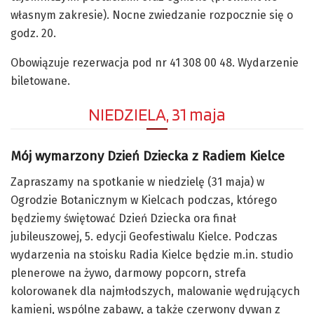
własnym zakresie). Nocne zwiedzanie rozpocznie się o
godz. 20.
Obowiązuje rezerwacja pod nr 41 308 00 48. Wydarzenie
biletowane.
NIEDZIELA, 31 maja
Mój wymarzony Dzień Dziecka z Radiem Kielce
Zapraszamy na spotkanie w niedzielę (31 maja) w
Ogrodzie Botanicznym w Kielcach podczas, którego
będziemy świętować Dzień Dziecka ora finał
jubileuszowej, 5. edycji Geofestiwalu Kielce. Podczas
wydarzenia na stoisku Radia Kielce będzie m.in. studio
plenerowe na żywo, darmowy popcorn, strefa
kolorowanek dla najmłodszych, malowanie wędrujących
kamieni, wspólne zabawy, a także czerwony dywan z