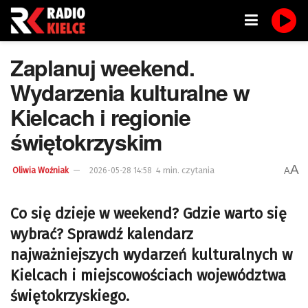
Zaplanuj weekend.
Wydarzenia kulturalne w
Kielcach i regionie
świętokrzyskim
A
4 min. czytania
A
Oliwia Woźniak
2026-05-28 14:58
Co się dzieje w weekend? Gdzie warto się
wybrać? Sprawdź kalendarz
najważniejszych wydarzeń kulturalnych w
Kielcach i miejscowościach województwa
świętokrzyskiego.