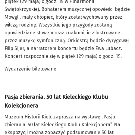
piątek (29 maja) o godz. 19 w Filharmonii
Świętokrzyskiej. Bohaterem muzycznej opowieści będzie
Mowgli, mały chłopiec, który został wychowany przez
wilczą rodzinę. Wszystkie jego przygody zostaną
opowiedziane słowem oraz znakomicie zilustrowane
przez muzykę symfoniczną. Orkiestrą będzie dyrygował
Filip Sijer, a narratorem koncertu będzie Ewa Lubacz.
Koncert rozpocznie się w piątek (29 maja) o godz. 19.
Wydarzenie biletowane.
Pasja zbierania. 50 lat Kieleckiego Klubu
Kolekcjonera
Muzeum Historii Kielc zaprasza na wystawę „Pasja
zbierania. 50 lat Kieleckiego Klubu Kolekcjonera”. Na
ekspozycji można zobaczyć podsumowanie 50 lat