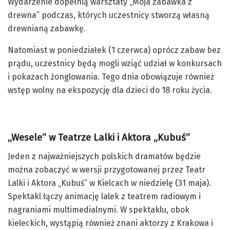
Wydarzenie dopełnią warsztaty „Moja zabawka z
drewna” podczas, których uczestnicy stworzą własną
drewnianą zabawkę.
Natomiast w poniedziałek (1 czerwca) oprócz zabaw bez
prądu, uczestnicy będą mogli wziąć udział w konkursach
i pokazach żonglowania. Tego dnia obowiązuje również
wstęp wolny na ekspozycję dla dzieci do 18 roku życia.
„Wesele” w Teatrze Lalki i Aktora „Kubuś”
Jeden z najważniejszych polskich dramatów będzie
można zobaczyć w wersji przygotowanej przez Teatr
Lalki i Aktora „Kubuś” w Kielcach w niedzielę (31 maja).
Spektakl łączy animację lalek z teatrem radiowym i
nagraniami multimedialnymi. W spektaklu, obok
kieleckich, wystąpią również znani aktorzy z Krakowa i