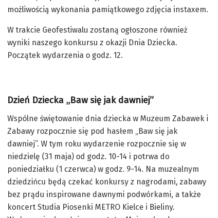
możliwością wykonania pamiątkowego zdjęcia instaxem.
W trakcie Geofestiwalu zostaną ogłoszone również
wyniki naszego konkursu z okazji Dnia Dziecka.
Początek wydarzenia o godz. 12.
Dzień Dziecka „Baw się jak dawniej”
Wspólne świętowanie dnia dziecka w Muzeum Zabawek i
Zabawy rozpocznie się pod hasłem „Baw się jak
dawniej”. W tym roku wydarzenie rozpocznie się w
niedzielę (31 maja) od godz. 10-14 i potrwa do
poniedziałku (1 czerwca) w godz. 9-14. Na muzealnym
dziedzińcu będą czekać konkursy z nagrodami, zabawy
bez prądu inspirowane dawnymi podwórkami, a także
koncert Studia Piosenki METRO Kielce i Bieliny.