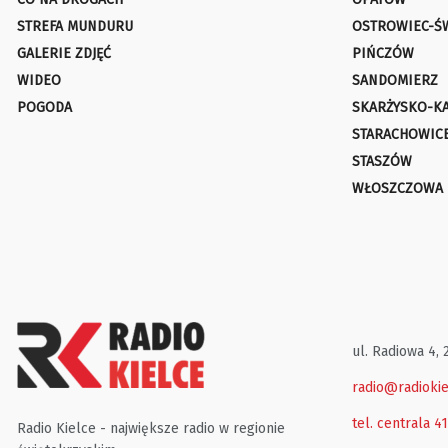
STREFA MUNDURU
OSTROWIEC-Ś
GALERIE ZDJĘĆ
PIŃCZÓW
WIDEO
SANDOMIERZ
POGODA
SKARŻYSKO-K
STARACHOWIC
STASZÓW
WŁOSZCZOWA
ul. Radiowa 4, 
radio@radiokie
tel. centrala 4
Radio Kielce - największe radio w regionie