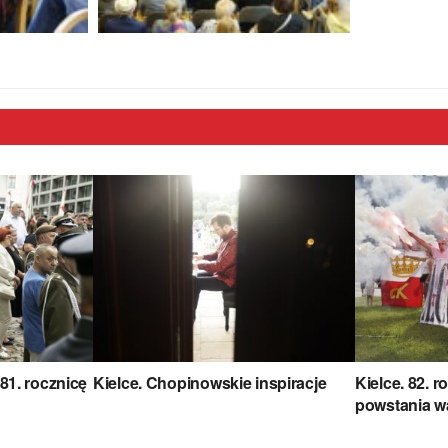
81. rocznicę
Kielce. Chopinowskie inspiracje
Kielce. 82. 
powstania w