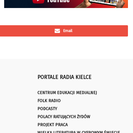
Email
PORTALE RADIA KIELCE
CENTRUM EDUKACJI MEDIALNEJ
FOLK RADIO
PODCASTY
POLACY RATUJĄCYCH ŻYDÓW
PROJEKT PRACA
WIELKA LITERATURA W CYFROWYM ŚWIECIE