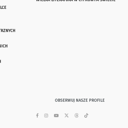
LCE
TRZNYCH
NICH
H
OBSERWUJ NASZE PROFILE