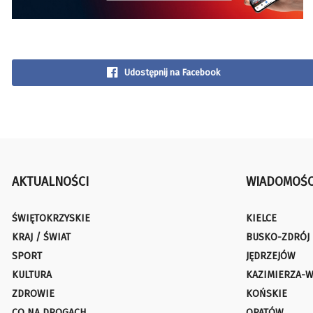
Udostępnij na Facebook
AKTUALNOŚCI
WIADOMOŚC
ŚWIĘTOKRZYSKIE
KIELCE
KRAJ / ŚWIAT
BUSKO-ZDRÓJ
SPORT
JĘDRZEJÓW
KULTURA
KAZIMIERZA-W
ZDROWIE
KOŃSKIE
CO NA DROGACH
OPATÓW