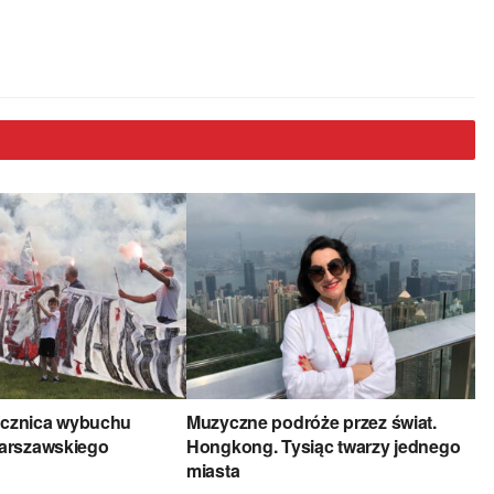
rocznica wybuchu
Muzyczne podróże przez świat.
arszawskiego
Hongkong. Tysiąc twarzy jednego
miasta