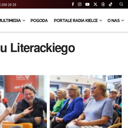
 41 200 20 20
MULTIMEDIA
POGODA
PORTALE RADIA KIELCE
O NAS
lu Literackiego