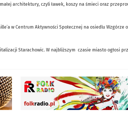
ałej architektury, czyli ławek, koszy na śmieci oraz przepr
ille’a w Centrum Aktywności Społecznej na osiedlu Wzgórze 
talizacji Starachowic. W najbliższym czasie miasto ogłosi pr