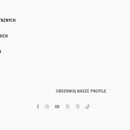
TRZNYCH
NICH
H
OBSERWUJ NASZE PROFILE