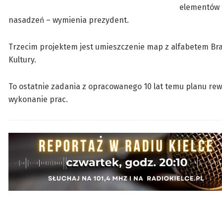
elementów m
nasadzeń – wymienia prezydent.
Trzecim projektem jest umieszczenie map z alfabetem Bra
Kultury.
To ostatnie zadania z opracowanego 10 lat temu planu rewi
wykonanie prac.