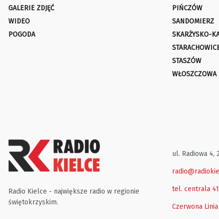
GALERIE ZDJĘĆ
PIŃCZÓW
WIDEO
SANDOMIERZ
POGODA
SKARŻYSKO-K
STARACHOWIC
STASZÓW
WŁOSZCZOWA
ul. Radiowa 4, 
radio@radiokie
tel. centrala 4
Radio Kielce - największe radio w regionie
świętokrzyskim.
Czerwona Linia