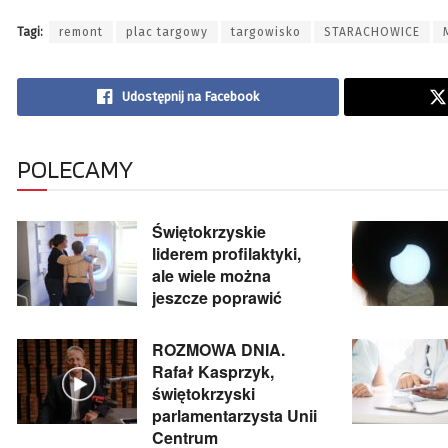
Tagi:
remont
plac targowy
targowisko
STARACHOWICE
Udostępnij na Facebook
POLECAMY
Świętokrzyskie
liderem profilaktyki,
ale wiele można
jeszcze poprawić
ROZMOWA DNIA.
Rafał Kasprzyk,
świętokrzyski
parlamentarzysta Unii
Centrum