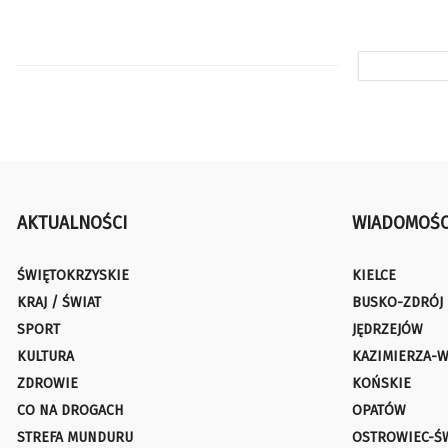
AKTUALNOŚCI
WIADOMOŚC
ŚWIĘTOKRZYSKIE
KIELCE
KRAJ / ŚWIAT
BUSKO-ZDRÓJ
SPORT
JĘDRZEJÓW
KULTURA
KAZIMIERZA-W
ZDROWIE
KOŃSKIE
CO NA DROGACH
OPATÓW
STREFA MUNDURU
OSTROWIEC-Ś