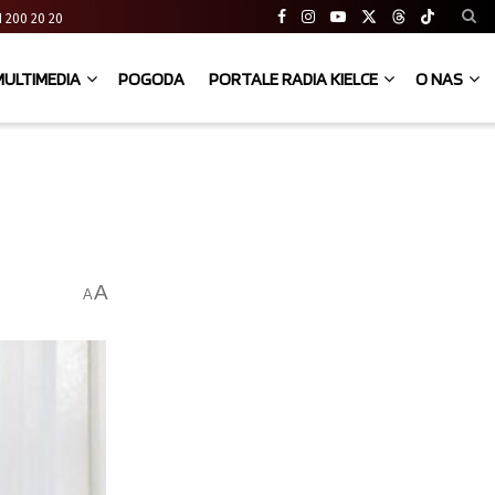
 41 200 20 20
MULTIMEDIA
POGODA
PORTALE RADIA KIELCE
O NAS
A
A