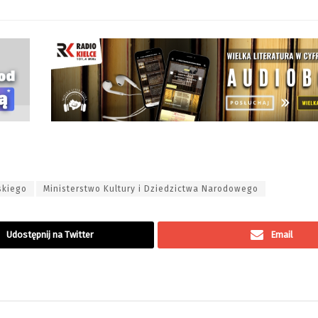
skiego
Ministerstwo Kultury i Dziedzictwa Narodowego
Udostępnij na Twitter
Email