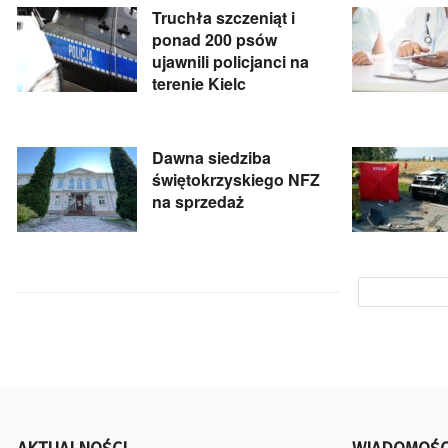
Truchła szczeniąt i
ponad 200 psów
ujawnili policjanci na
terenie Kielc
Dawna siedziba
świętokrzyskiego NFZ
na sprzedaż