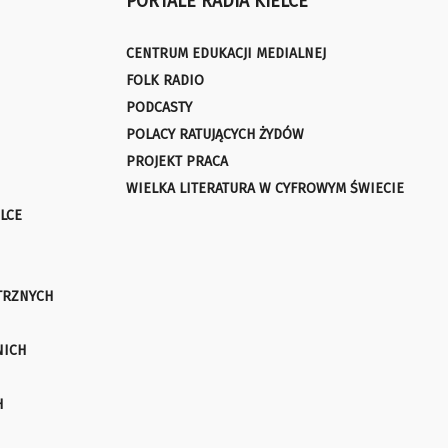
PORTALE RADIA KIELCE
CENTRUM EDUKACJI MEDIALNEJ
FOLK RADIO
PODCASTY
POLACY RATUJĄCYCH ŻYDÓW
PROJEKT PRACA
WIELKA LITERATURA W CYFROWYM ŚWIECIE
LCE
TRZNYCH
NICH
H