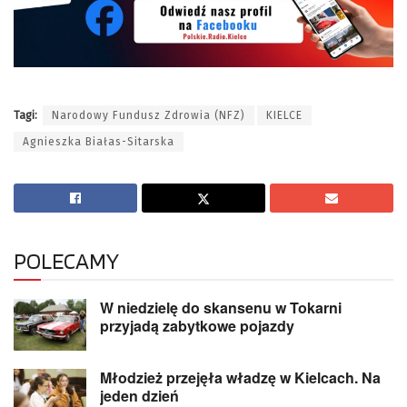
Tagi:
Narodowy Fundusz Zdrowia (NFZ)
KIELCE
Agnieszka Białas-Sitarska
POLECAMY
W niedzielę do skansenu w Tokarni
przyjadą zabytkowe pojazdy
Młodzież przejęła władzę w Kielcach. Na
jeden dzień