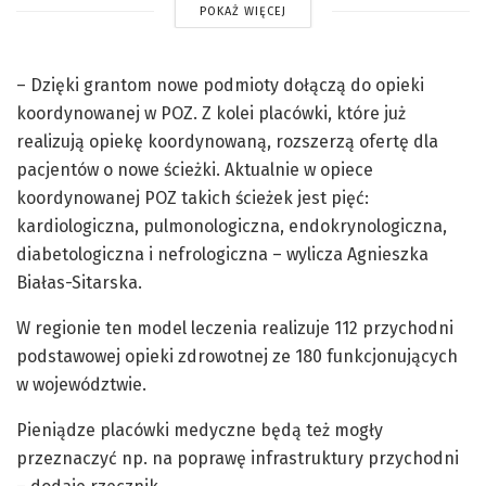
POKAŻ WIĘCEJ
– Dzięki grantom nowe podmioty dołączą do opieki
koordynowanej w POZ. Z kolei placówki, które już
realizują opiekę koordynowaną, rozszerzą ofertę dla
pacjentów o nowe ścieżki. Aktualnie w opiece
koordynowanej POZ takich ścieżek jest pięć:
kardiologiczna, pulmonologiczna, endokrynologiczna,
diabetologiczna i nefrologiczna – wylicza Agnieszka
Białas-Sitarska.
W regionie ten model leczenia realizuje 112 przychodni
podstawowej opieki zdrowotnej ze 180 funkcjonujących
w województwie.
Pieniądze placówki medyczne będą też mogły
przeznaczyć np. na poprawę infrastruktury przychodni