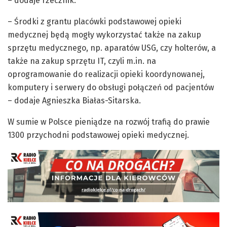
– dodaje rzecznik.
– Środki z grantu placówki podstawowej opieki
medycznej będą mogły wykorzystać także na zakup
sprzętu medycznego, np. aparatów USG, czy holterów, a
także na zakup sprzętu IT, czyli m.in. na
oprogramowanie do realizacji opieki koordynowanej,
komputery i serwery do obsługi połączeń od pacjentów
– dodaje Agnieszka Białas-Sitarska.
W sumie w Polsce pieniądze na rozwój trafią do prawie
1300 przychodni podstawowej opieki medycznej.