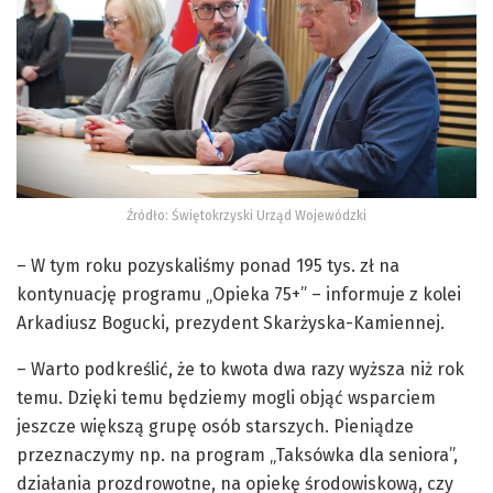
Źródło: Świętokrzyski Urząd Wojewódzki
– W tym roku pozyskaliśmy ponad 195 tys. zł na
kontynuację programu „Opieka 75+” – informuje z kolei
Arkadiusz Bogucki, prezydent Skarżyska-Kamiennej.
– Warto podkreślić, że to kwota dwa razy wyższa niż rok
temu. Dzięki temu będziemy mogli objąć wsparciem
jeszcze większą grupę osób starszych. Pieniądze
przeznaczymy np. na program „Taksówka dla seniora”,
działania prozdrowotne, na opiekę środowiskową, czy