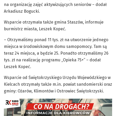
na organizację zajęć aktywizujących seniorów – dodał
Arkadiusz Bogucki.
Wsparcie otrzymała także gmina Staszów, informuje
burmistrz miasta, Leszek Kopeć.
– Otrzymaliśmy ponad 11 tys. zł na utworzenie jednego
miejsca w środowiskowym domu samopomocy. Tam są
teraz 24 miejsca, a będzie 25. Ponadto otrzymaliśmy 26
tys. zł na realizację programu „Opieka 75+” – dodał
Leszek Kopeć.
Wsparcie od Świętokrzyskiego Urzędu Wojewódzkiego w
Kielcach otrzymały także m.in. powiat sandomierski oraz
gminy: Ożarów, Klimontów i Ostrowiec Świętokrzyski.