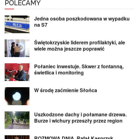
POLECAMY
Jedna osoba poszkodowana w wypadku
na S7
Świętokrzyskie liderem profilaktyki, ale
wiele można jeszcze poprawić
Połaniec inwestuje. Skwer z fontanną,
świetlica i monitoring
W środę zaćmienie Słońca
Uszkodzone dachy i połamane drzewa.
Burze i wichury przeszły przez region
ROZMOWA DNIA. Rafał Kasprzyk,