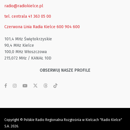
radio@radiokielce.pl
tel. centrala 41 363 05 00
Czerwona Linia Radia Kielce
600 904 600
101,4 MHz Świętokrzyskie
90,4 MHz Kielce
100,0 MHz Włoszczowa
215,072 MHz / KANAŁ 10D
OBSERWUJ NASZE PROFILE
Copyright © Polskie Radio Regionalna Rozgłośnia w Kielcach "Radio Kielce"
S.A. 2026.