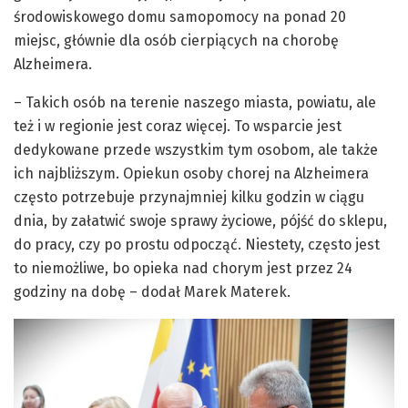
środowiskowego domu samopomocy na ponad 20
miejsc, głównie dla osób cierpiących na chorobę
Alzheimera.
– Takich osób na terenie naszego miasta, powiatu, ale
też i w regionie jest coraz więcej. To wsparcie jest
dedykowane przede wszystkim tym osobom, ale także
ich najbliższym. Opiekun osoby chorej na Alzheimera
często potrzebuje przynajmniej kilku godzin w ciągu
dnia, by załatwić swoje sprawy życiowe, pójść do sklepu,
do pracy, czy po prostu odpocząć. Niestety, często jest
to niemożliwe, bo opieka nad chorym jest przez 24
godziny na dobę – dodał Marek Materek.