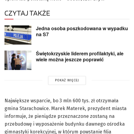
CZYTAJ TAKŻE
Jedna osoba poszkodowana w wypadku
na S7
Świętokrzyskie liderem profilaktyki, ale
wiele można jeszcze poprawić
POKAŻ WIĘCEJ
Największe wsparcie, bo 3 mln 600 tys. zł otrzymała
gmina Starachowice. Marek Materek, prezydent miasta
informuje, że pieniądze przeznaczone zostaną na
przebudowę i wyposażenie budynku dawnego ośrodka
gimnastyki korekcyjnej, w którym powstanie filia