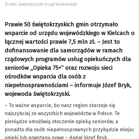
Źródło: Świętokrzyski Urząd Wojewódzki
Prawie 50 świętokrzyskich gmin otrzymało
wsparcie od urzędu wojewódzkiego w Kielcach o
łącznej wartości prawie 7,5 mln zł. – Jest to
dofinansowanie dla samorządów w ramach
rządowych programów usług opiekuńczych dla
seniorów „Opieka 75+” oraz rozwoju sieci
ośrodków wsparcia dla osób z
niepełnosprawnościami – informuje Józef Bryk,
wojewoda świętokrzyski.
– To ważne wsparcie, bo nasz region starzeje się
najszybciej ze wszystkich województw w Polsce. Te
pieniądze umożliwią otoczenie opieką seniorów, a
ponadto dla osób niepełnosprawnych przybędzie miejsc
opieki lub powstaną nowe – dodał Józef Bryk.