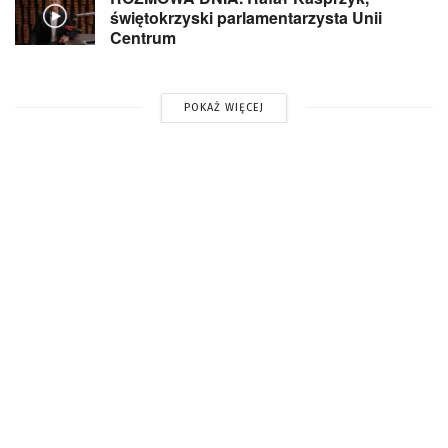
świętokrzyski parlamentarzysta Unii
Centrum
POKAŻ WIĘCEJ