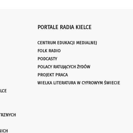
PORTALE RADIA KIELCE
CENTRUM EDUKACJI MEDIALNEJ
FOLK RADIO
PODCASTY
POLACY RATUJĄCYCH ŻYDÓW
PROJEKT PRACA
WIELKA LITERATURA W CYFROWYM ŚWIECIE
LCE
TRZNYCH
NICH