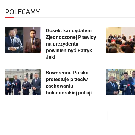
POLECAMY
Gosek: kandydatem
Zjednoczonej Prawicy
na prezydenta
powinien być Patryk
Jaki
Suwerenna Polska
protestuje przeciw
zachowaniu
holenderskiej policji