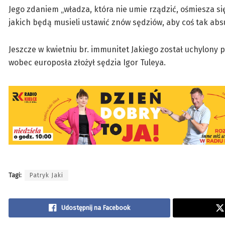
Jego zdaniem „władza, która nie umie rządzić, ośmiesza si
jakich będą musieli ustawić znów sędziów, aby coś tak abs
Jeszcze w kwietniu br. immunitet Jakiego został uchylony 
wobec europosła złożył sędzia Igor Tuleya.
Tagi:
Patryk Jaki
Udostępnij na Facebook