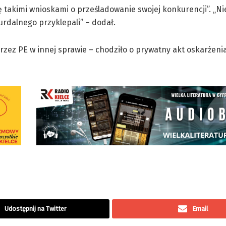
ę takimi wnioskami o prześladowanie swojej konkurencji”. „Ni
urdalnego przyklepali” – dodał.
przez PE w innej sprawie – chodziło o prywatny akt oskarżenia
Udostępnij na Twitter
Email