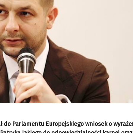
ł do Parlamentu Europejskiego wniosek o wyraże
 Patryka Jakiego do odpowiedzialności karnej oraz