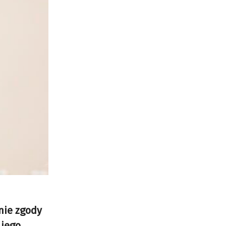
nie zgody
 jego