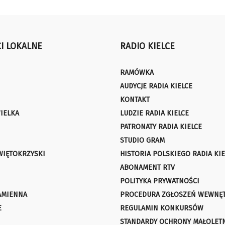
I LOKALNE
RADIO KIELCE
RAMÓWKA
AUDYCJE RADIA KIELCE
KONTAKT
IELKA
LUDZIE RADIA KIELCE
PATRONATY RADIA KIELCE
STUDIO GRAM
WIĘTOKRZYSKI
HISTORIA POLSKIEGO RADIA KIE
ABONAMENT RTV
POLITYKA PRYWATNOŚCI
AMIENNA
PROCEDURA ZGŁOSZEŃ WEWNĘ
E
REGULAMIN KONKURSÓW
STANDARDY OCHRONY MAŁOLET