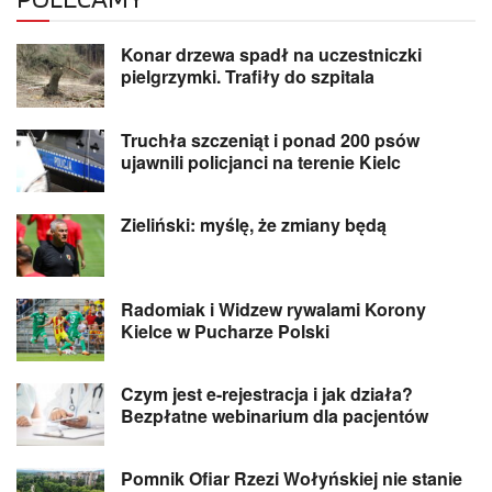
Konar drzewa spadł na uczestniczki
pielgrzymki. Trafiły do szpitala
Truchła szczeniąt i ponad 200 psów
ujawnili policjanci na terenie Kielc
Zieliński: myślę, że zmiany będą
Radomiak i Widzew rywalami Korony
Kielce w Pucharze Polski
Czym jest e-rejestracja i jak działa?
Bezpłatne webinarium dla pacjentów
Pomnik Ofiar Rzezi Wołyńskiej nie stanie