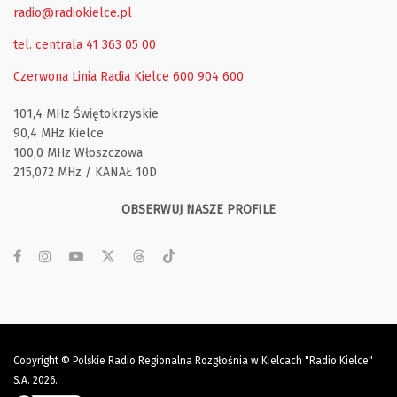
radio@radiokielce.pl
tel. centrala 41 363 05 00
Czerwona Linia Radia Kielce
600 904 600
101,4 MHz Świętokrzyskie
90,4 MHz Kielce
100,0 MHz Włoszczowa
215,072 MHz / KANAŁ 10D
OBSERWUJ NASZE PROFILE
Copyright © Polskie Radio Regionalna Rozgłośnia w Kielcach "Radio Kielce"
S.A. 2026.