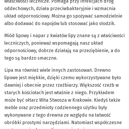
właściwości lecznicze. Pomaga przy infekcjach dróg
oddechowych, działa przeciwbakteryjnie i wzmacnia
układ odpornościowy. Można go spożywać samodzielnie
albo dodawać do napojów lub stosować jako słodzik.
Miód lipowy i napar z kwiatów lipy znane są z właściwości
leczniczych, ponieważ wspomagają nasz układ
odpornościowy, dobrze działają na przeziębienie, a do
tego są bardzo smaczne.
Lipa ma również wiele innych zastosowań. Drewno
lipowe jest miękkie, dzięki czemu wykorzystywane było
dawniej i obecnie przez rzeźbiarzy. Większość rzeźb w
starych kościołach jest właśnie z niego. Przykładem
może być ołtarz Wita Stwosza w Krakowie. Kiedyś także
meble oraz przedmioty codziennego użytku były
wykonywane z tego drewna ze względu na łatwość
obróbki prostymi narzędziami. Natomiast współczesne