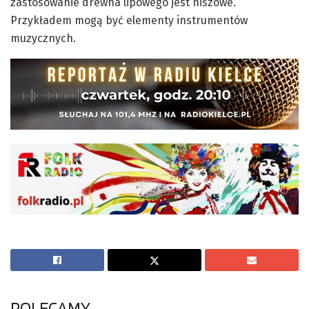
zastosowanie drewna lipowego jest niszowe.
Przykładem mogą być elementy instrumentów
muzycznych.
POLECAMY