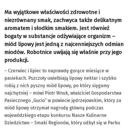
Ma wyjątkowe właściwości zdrowotne i
niezrównany smak, zachwyca także delikatnym
aromatem i słodkim smakiem. Jest również
bogaty w substancje odżywiające organizm –
miód lipowy jest jedną z najcenniejszych odmian
miodów. Robotnice uwijają się właśnie przy jego
produkcji.
– Czerwiec i lipiec to naprawdę gorące miesiące w
pasiekach. Pszczoły uwielbiają lipowy nektar i szybko
robią z nich pyszny miód lipowy, po który sięgamy
najchętniej – mówi Piotr Wnuk, właściciel Gospodarstwa
Pasiecznego „Gucio” w powiecie jędrzejowskim, który za
miód lipowy otrzymał nagrodę główną podczas
wojewódzkiego etapu konkursu Nasze Kulinarne
Dziedzictwo – Smaki Regionów, który odbył się w Parku