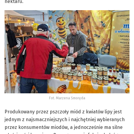
nektaru.
Fot. Marzena Smoręda
Produkowany przez pszczoły miód z kwiatów lipy jest
jednym z najsmaczniejszych i najchętniej wybieranych
przez konsumentów miodów, a jednocześnie ma silne