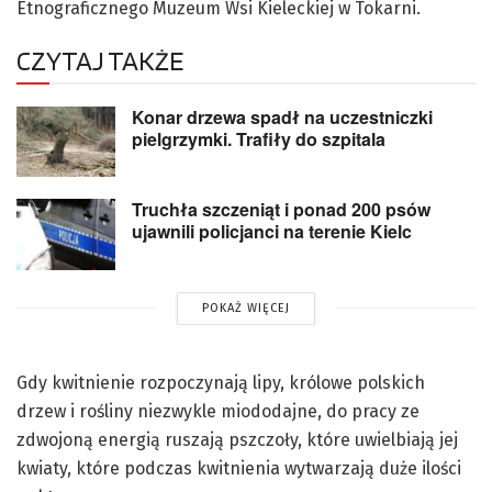
Etnograficznego Muzeum Wsi Kieleckiej w Tokarni.
CZYTAJ TAKŻE
Konar drzewa spadł na uczestniczki
pielgrzymki. Trafiły do szpitala
Truchła szczeniąt i ponad 200 psów
ujawnili policjanci na terenie Kielc
POKAŻ WIĘCEJ
Gdy kwitnienie rozpoczynają lipy, królowe polskich
drzew i rośliny niezwykle miododajne, do pracy ze
zdwojoną energią ruszają pszczoły, które uwielbiają jej
kwiaty, które podczas kwitnienia wytwarzają duże ilości