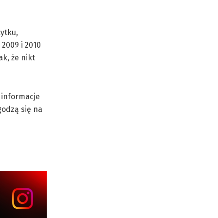
ytku,
 2009 i 2010
k, że nikt
 informacje
godzą się na