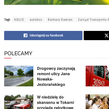
Tagi:
KIELCE
autobus
Barbara Damian
Zarząd Transportu 
Udostępnij na Facebook
POLECAMY
Drogowcy zaczynają
remont ulicy Jana
Nowaka-
Jeziorańskiego
W niedzielę do
skansenu w Tokarni
przyjadą zabytkowe