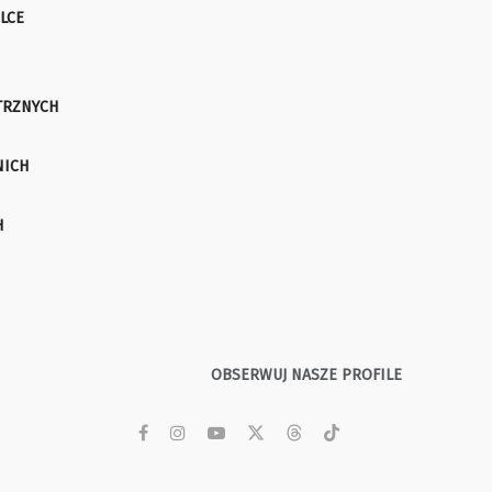
LCE
TRZNYCH
NICH
H
OBSERWUJ NASZE PROFILE