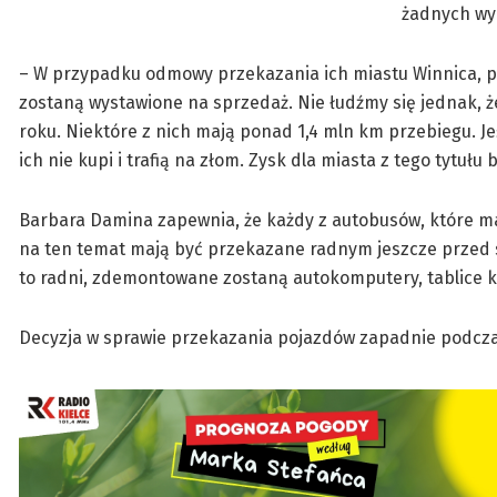
żadnych wy
– W przypadku odmowy przekazania ich miastu Winnica, po
zostaną wystawione na sprzedaż. Nie łudźmy się jednak, ż
roku. Niektóre z nich mają ponad 1,4 mln km przebiegu. Jeś
ich nie kupi i trafią na złom. Zysk dla miasta z tego tytułu
Barbara Damina zapewnia, że każdy z autobusów, które ma
na ten temat mają być przekazane radnym jeszcze przed se
to radni, zdemontowane zostaną autokomputery, tablice k
Decyzja w sprawie przekazania pojazdów zapadnie podczas