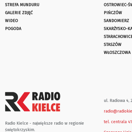
STREFA MUNDURU
OSTROWIEC-Ś
GALERIE ZDJĘĆ
PIŃCZÓW
WIDEO
SANDOMIERZ
POGODA
SKARŻYSKO-K
STARACHOWIC
STASZÓW
WŁOSZCZOWA
ul. Radiowa 4, 
radio@radiokie
tel. centrala 4
Radio Kielce - największe radio w regionie
świętokrzyskim.