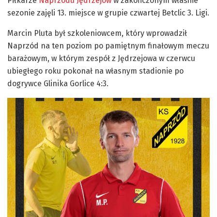
Piłkarze
Naprzodu Jędrzejów
w zakończonym właśnie
sezonie zajęli 13. miejsce w grupie czwartej Betclic 3. Ligi.
Marcin Pluta był szkoleniowcem, który wprowadził
Naprzód na ten poziom po pamiętnym finałowym meczu
barażowym, w którym zespół z Jędrzejowa w czerwcu
ubiegłego roku pokonał na własnym stadionie po
dogrywce Glinika Gorlice 4:3.