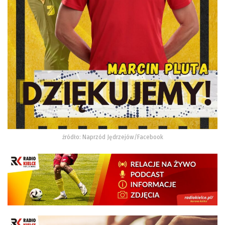
źródło: Naprzód Jędrzejów/Facebook