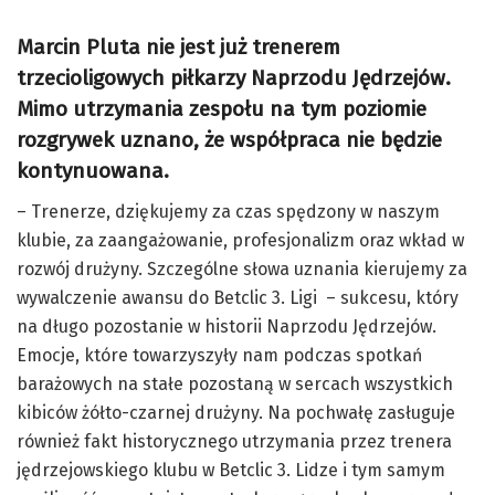
Marcin Pluta nie jest już trenerem
trzecioligowych piłkarzy Naprzodu Jędrzejów.
Mimo utrzymania zespołu na tym poziomie
rozgrywek uznano, że współpraca nie będzie
kontynuowana.
– Trenerze, dziękujemy za czas spędzony w naszym
klubie, za zaangażowanie, profesjonalizm oraz wkład w
rozwój drużyny. Szczególne słowa uznania kierujemy za
wywalczenie awansu do Betclic 3. Ligi – sukcesu, który
na długo pozostanie w historii Naprzodu Jędrzejów.
Emocje, które towarzyszyły nam podczas spotkań
barażowych na stałe pozostaną w sercach wszystkich
kibiców żółto-czarnej drużyny. Na pochwałę zasługuje
również fakt historycznego utrzymania przez trenera
jędrzejowskiego klubu w Betclic 3. Lidze i tym samym