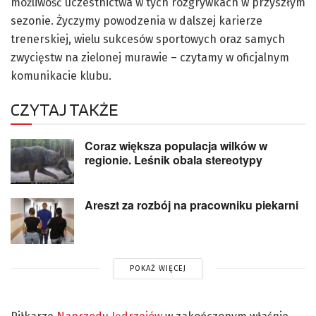
możliwość uczestnictwa w tych rozgrywkach w przyszłym
sezonie. Życzymy powodzenia w dalszej karierze
trenerskiej, wielu sukcesów sportowych oraz samych
zwycięstw na zielonej murawie – czytamy w oficjalnym
komunikacie klubu.
CZYTAJ TAKŻE
Coraz większa populacja wilków w
regionie. Leśnik obala stereotypy
Areszt za rozbój na pracowniku piekarni
POKAŻ WIĘCEJ