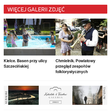
WIĘCEJ GALERII ZDJĘĆ
Kielce. Basen przy ulicy
Chmielnik. Powiatowy
Szczecińskiej
przegląd zespołów
folklorystycznych