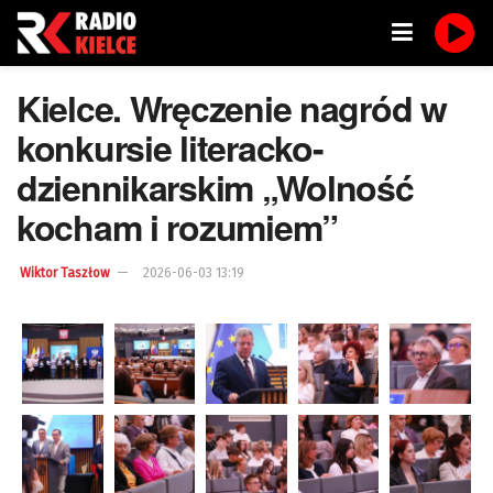
Kielce. Wręczenie nagród w
konkursie literacko-
dziennikarskim „Wolność
kocham i rozumiem”
Wiktor Taszłow
2026-06-03 13:19