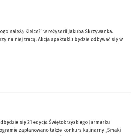
kogo należą Kielce?” w reżyserii Jakuba Skrzywanka.
órzy na niej tracą. Akcja spektaklu będzie odbywać się w
odbędzie się 21 edycja Świętokrzyskiego Jarmarku
programie zaplanowano także konkurs kulinarny „Smaki