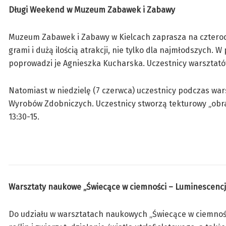
Długi Weekend w Muzeum Zabawek i Zabawy
Muzeum Zabawek i Zabawy w Kielcach zaprasza na czterodn
grami i dużą ilością atrakcji, nie tylko dla najmłodszych. 
poprowadzi je Agnieszka Kucharska. Uczestnicy warsztatów
Natomiast w niedzielę (7 czerwca) uczestnicy podczas war
Wyrobów Zdobniczych. Uczestnicy stworzą tekturowy „obra
13:30-15.
Warsztaty naukowe „Świecące w ciemności – Luminescencj
Do udziału w warsztatach naukowych „Świecące w ciemnośc