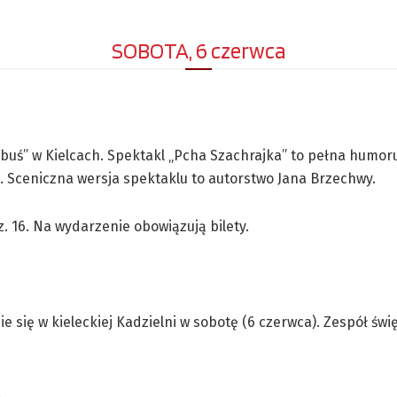
SOBOTA, 6 czerwca
ubuś” w Kielcach. Spektakl „Pcha Szachrajka” to pełna humoru
i. Sceniczna wersja spektaklu to autorstwo Jana Brzechwy.
. 16. Na wydarzenie obowiązują bilety.
 się w kieleckiej Kadzielni w sobotę (6 czerwca). Zespół świę
.