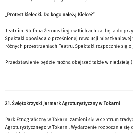
„Protest kielecki. Do kogo należą Kielce?”
Teatr im. Stefana Żeromskiego w Kielcach zachęca do przyj
Spektakl opowiada o prześnionej rewolucji mieszkaniowej w 
różnych przestrzeniach Teatru. Spektakl rozpocznie się o 
Przedstawienie będzie można obejrzeć także w niedzielę (7
21. Świętokrzyski Jarmark Agroturystyczny w Tokarni
Park Etnograficzny w Tokarni zamieni się w centrum trady
Agroturystycznego w Tokarni. Wydarzenie rozpocznie się 