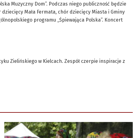
Polska Muzyczny Dom”. Podczas niego publiczność będzie
r dziecięcy Mała Fermata, chór dziecięcy Miasta i Gminy
gólnopolskiego programu „Śpiewająca Polska”. Koncert
u Zielińskiego w Kielcach. Zespół czerpie inspiracje z