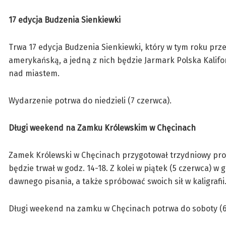
17 edycja Budzenia Sienkiewki
Trwa 17 edycja Budzenia Sienkiewki, który w tym roku prz
amerykańską, a jedną z nich będzie Jarmark Polska Kaliforn
nad miastem.
Wydarzenie potrwa do niedzieli (7 czerwca).
Długi weekend na Zamku Królewskim w Chęcinach
Zamek Królewski w Chęcinach przygotował trzydniowy prog
będzie trwał w godz. 14-18. Z kolei w piątek (5 czerwca) 
dawnego pisania, a także spróbować swoich sił w kaligrafii
Długi weekend na zamku w Chęcinach potrwa do soboty (6 