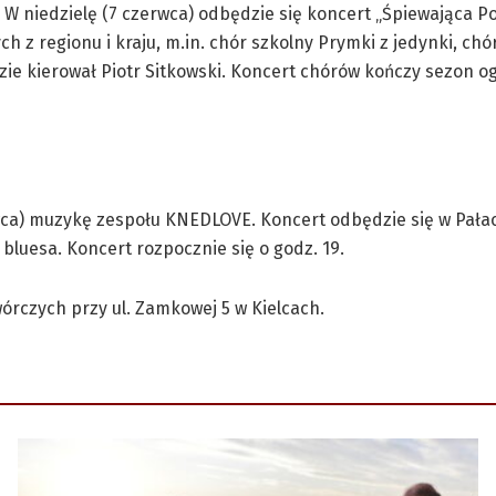
 W niedzielę (7 czerwca) odbędzie się koncert „Śpiewająca 
h z regionu i kraju, m.in. chór szkolny Prymki z jedynki, chó
ie kierował Piotr Sitkowski. Koncert chórów kończy sezon o
ca) muzykę zespołu KNEDLOVE. Koncert odbędzie się w Pałacyk
i bluesa. Koncert rozpocznie się o godz. 19.
órczych przy ul. Zamkowej 5 w Kielcach.