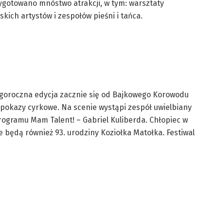
ygotowano mnóstwo atrakcji, w tym: warsztaty
ch artystów i zespołów pieśni i tańca.
Tegoroczna edycja zacznie się od Bajkowego Korowodu
 pokazy cyrkowe. Na scenie wystąpi zespół uwielbiany
ogramu Mam Talent! – Gabriel Kuliberda. Chłopiec w
e będą również 93. urodziny Koziołka Matołka. Festiwal