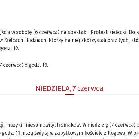
ścia w sobotę (6 czerwca) na spektakl „Protest kielecki. Do 
Kielcach i ludziach, którzy na niej skorzystali oraz tych, kt
godz. 19.
 czerwca) o godz. 16.
NIEDZIELA, 7 czerwca
cji, muzyki i niesamowitych smaków. W niedzielę (7 czerwca) 
o godz. 11 mszą świętą w zabytkowym kościele z Rogowa. W 