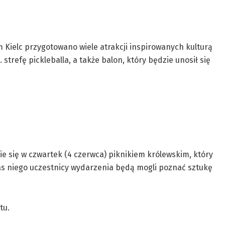
 Kielc przygotowano wiele atrakcji inspirowanych kulturą
trefę pickleballa, a także balon, który będzie unosił się
 się w czwartek (4 czerwca) piknikiem królewskim, który
czas niego uczestnicy wydarzenia będą mogli poznać sztukę
tu.