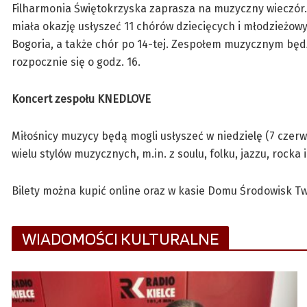
Filharmonia Świętokrzyska zaprasza na muzyczny wieczór.
miała okazję usłyszeć 11 chórów dziecięcych i młodzieżowyc
Bogoria, a także chór po 14-tej. Zespołem muzycznym będz
rozpocznie się o godz. 16.
Koncert zespołu KNEDLOVE
Miłośnicy muzycy będą mogli usłyszeć w niedzielę (7 czerw
wielu stylów muzycznych, m.in. z soulu, folku, jazzu, rocka 
Bilety można kupić online oraz w kasie Domu Środowisk Tw
WIADOMOŚCI KULTURALNE