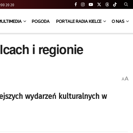
41 200 20 20
MULTIMEDIA
POGODA
PORTALE RADIA KIELCE
O NAS
cach i regionie
A
A
ejszych wydarzeń kulturalnych w