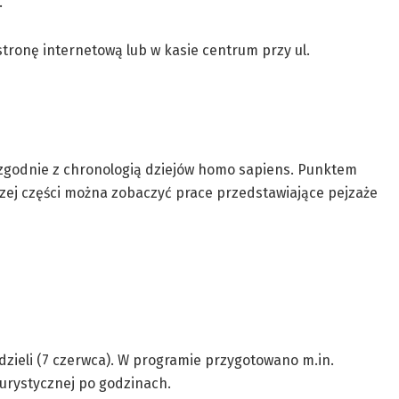
.
stronę internetową lub w kasie centrum przy ul.
a zgodnie z chronologią dziejów homo sapiens. Punktem
lszej części można zobaczyć prace przedstawiające pejzaże
dzieli (7 czerwca). W programie przygotowano m.in.
turystycznej po godzinach.