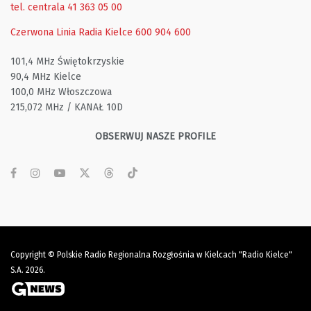
tel. centrala 41 363 05 00
Czerwona Linia Radia Kielce
600 904 600
101,4 MHz Świętokrzyskie
90,4 MHz Kielce
100,0 MHz Włoszczowa
215,072 MHz / KANAŁ 10D
OBSERWUJ NASZE PROFILE
Copyright © Polskie Radio Regionalna Rozgłośnia w Kielcach "Radio Kielce"
S.A. 2026.