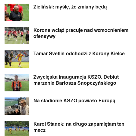
Zieliński: myślę, że zmiany będą
Korona wciąż pracuje nad wzmocnieniem
ofensywy
Tamar Svetlin odchodzi z Korony Kielce
Zwycięska inauguracja KSZO. Debiut
marzenie Bartosza Snopczyńskiego
Na stadionie KSZO powiało Europą
Karol Stanek: na długo zapamiętam ten
mecz