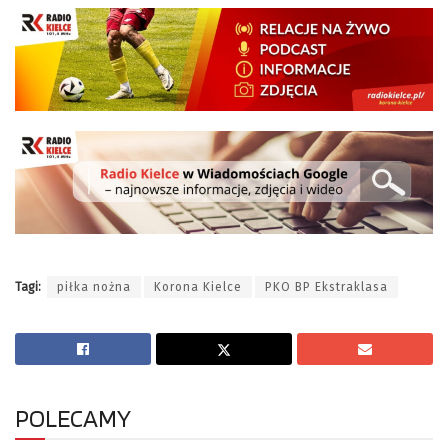
Tagi:
piłka nożna
Korona Kielce
PKO BP Ekstraklasa
POLECAMY