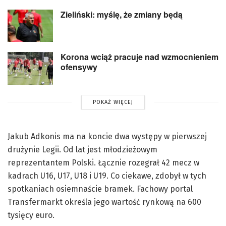
Zieliński: myślę, że zmiany będą
Korona wciąż pracuje nad wzmocnieniem
ofensywy
POKAŻ WIĘCEJ
Jakub Adkonis ma na koncie dwa występy w pierwszej
drużynie Legii. Od lat jest młodzieżowym
reprezentantem Polski. Łącznie rozegrał 42 mecz w
kadrach U16, U17, U18 i U19. Co ciekawe, zdobył w tych
spotkaniach osiemnaście bramek. Fachowy portal
Transfermarkt określa jego wartość rynkową na 600
tysięcy euro.