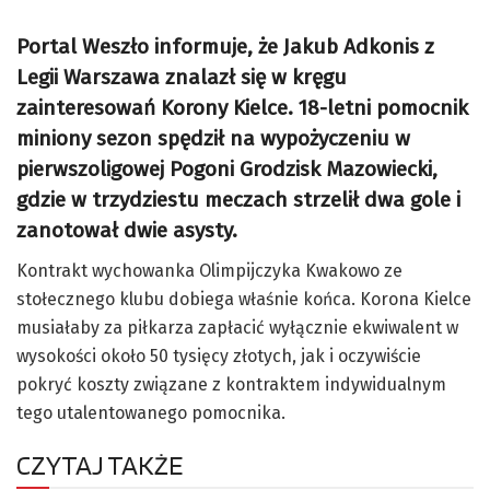
Portal Weszło informuje, że Jakub Adkonis z
Legii Warszawa znalazł się w kręgu
zainteresowań Korony Kielce. 18-letni pomocnik
miniony sezon spędził na wypożyczeniu w
pierwszoligowej Pogoni Grodzisk Mazowiecki,
gdzie w trzydziestu meczach strzelił dwa gole i
zanotował dwie asysty.
Kontrakt wychowanka Olimpijczyka Kwakowo ze
stołecznego klubu dobiega właśnie końca. Korona Kielce
musiałaby za piłkarza zapłacić wyłącznie ekwiwalent w
wysokości około 50 tysięcy złotych, jak i oczywiście
pokryć koszty związane z kontraktem indywidualnym
tego utalentowanego pomocnika.
CZYTAJ TAKŻE