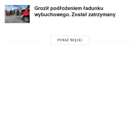
Groził podłożeniem ładunku
wybuchowego. Został zatrzymany
POKAŻ WIĘCEJ