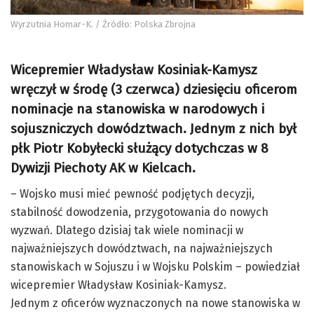
Wyrzutnia Homar-K. / Źródło: Polska Zbrojna
Wicepremier Władysław Kosiniak-Kamysz
wręczył w środę (3 czerwca) dziesięciu oficerom
nominacje na stanowiska w narodowych i
sojuszniczych dowództwach. Jednym z nich był
płk Piotr Kobyłecki służący dotychczas w 8
Dywizji Piechoty AK w Kielcach.
– Wojsko musi mieć pewność podjętych decyzji,
stabilność dowodzenia, przygotowania do nowych
wyzwań. Dlatego dzisiaj tak wiele nominacji w
najważniejszych dowództwach, na najważniejszych
stanowiskach w Sojuszu i w Wojsku Polskim – powiedział
wicepremier Władysław Kosiniak-Kamysz.
Jednym z oficerów wyznaczonych na nowe stanowiska w