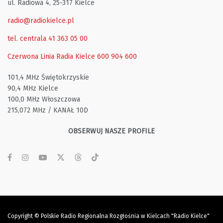
ul. Radiowa 4, 25-317 Kielce
radio@radiokielce.pl
tel. centrala 41 363 05 00
Czerwona Linia Radia Kielce
600 904 600
101,4 MHz Świętokrzyskie
90,4 MHz Kielce
100,0 MHz Włoszczowa
215,072 MHz / KANAŁ 10D
OBSERWUJ NASZE PROFILE
Copyright © Polskie Radio Regionalna Rozgłośnia w Kielcach "Radio Kielce"