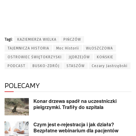
Tagi:
KAZIEMIERZA WIELKA
PIŃCZÓW
TAJEMNICZA HISTORIA
Moc Historii
WŁOSZCZOWA
OSTROWIEC ŚWIĘTOKRZYSKI
JĘDRZEJÓW
KOŃSKIE
PODCAST
BUSKO-ZDRÓJ
STASZÓW
Cezary Jastrzębski
POLECAMY
Konar drzewa spadł na uczestniczki
pielgrzymki. Trafiły do szpitala
Czym jest e-rejestracja i jak działa?
Bezpłatne webinarium dla pacjentów