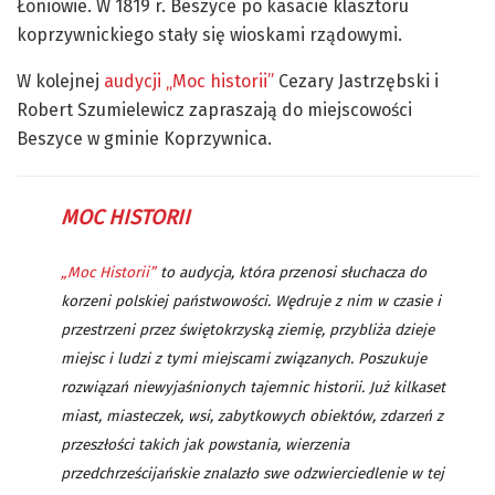
Łoniowie. W 1819 r. Beszyce po kasacie klasztoru
koprzywnickiego stały się wioskami rządowymi.
W kolejnej
audycji „Moc historii”
Cezary Jastrzębski i
Robert Szumielewicz zapraszają do miejscowości
Beszyce w gminie Koprzywnica.
MOC HISTORII
„Moc Historii”
to audycja, która przenosi słuchacza do
korzeni polskiej państwowości. Wędruje z nim w czasie i
przestrzeni przez świętokrzyską ziemię, przybliża dzieje
miejsc i ludzi z tymi miejscami związanych. Poszukuje
rozwiązań niewyjaśnionych tajemnic historii. Już kilkaset
miast, miasteczek, wsi, zabytkowych obiektów, zdarzeń z
przeszłości takich jak powstania, wierzenia
przedchrześcijańskie znalazło swe odzwierciedlenie w tej