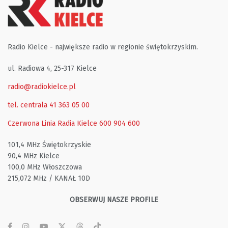
Radio Kielce - największe radio w regionie świętokrzyskim.
ul. Radiowa 4, 25-317 Kielce
radio@radiokielce.pl
tel. centrala 41 363 05 00
Czerwona Linia Radia Kielce
600 904 600
101,4 MHz Świętokrzyskie
90,4 MHz Kielce
100,0 MHz Włoszczowa
215,072 MHz / KANAŁ 10D
OBSERWUJ NASZE PROFILE