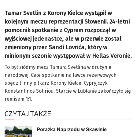
Tamar Svetlin z Korony Kielce wystąpił w
kolejnym meczu reprezentacji Słowenii. 24-letni
pomocnik spotkanie z Cyprem rozpoczął w
wyjściowej jedenastce, ale w przerwie został
zmieniony przez Sandi Lovrića, który w
minionym sezonie występował w Hellas Veronie.
To był siódmy mecz Tamara Svetlina w drużynie
narodowej. Całe spotkanie na ławce rezerwowych
spędził inny piłkarz Korony Kielce, Cypryjczyk
Konstantinos Sotiriou. Starcie w Lublanie zakończyło się
remisem 1:1.
CZYTAJ TAKŻE
Porażka Naprzodu w Skawinie