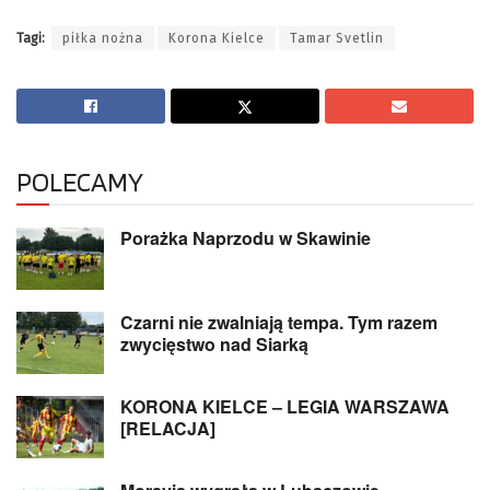
Tagi:
piłka nożna
Korona Kielce
Tamar Svetlin
POLECAMY
Porażka Naprzodu w Skawinie
Czarni nie zwalniają tempa. Tym razem
zwycięstwo nad Siarką
KORONA KIELCE – LEGIA WARSZAWA
[RELACJA]