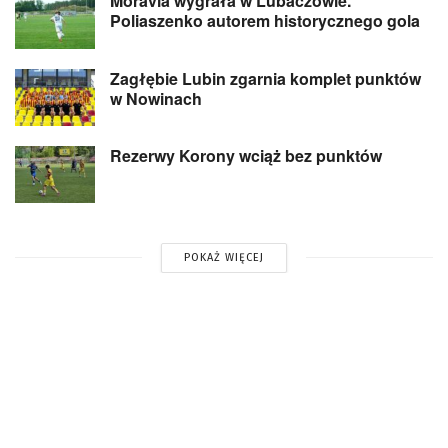
Moravia wygrała w Lubaczowie.
Poliaszenko autorem historycznego gola
Zagłębie Lubin zgarnia komplet punktów
w Nowinach
Rezerwy Korony wciąż bez punktów
POKAŻ WIĘCEJ