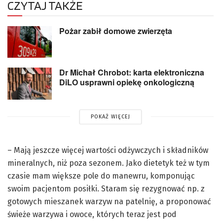
CZYTAJ TAKŻE
Pożar zabił domowe zwierzęta
Dr Michał Chrobot: karta elektroniczna
DiLO usprawni opiekę onkologiczną
POKAŻ WIĘCEJ
– Mają jeszcze więcej wartości odżywczych i składników
mineralnych, niż poza sezonem. Jako dietetyk też w tym
czasie mam większe pole do manewru, komponując
swoim pacjentom posiłki. Staram się rezygnować np. z
gotowych mieszanek warzyw na patelnię, a proponować
świeże warzywa i owoce, których teraz jest pod