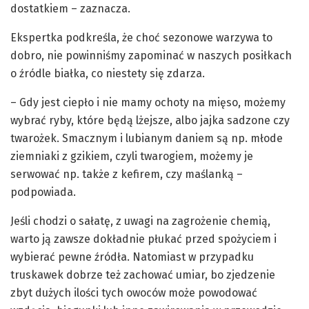
dostatkiem – zaznacza.
Ekspertka podkreśla, że choć sezonowe warzywa to
dobro, nie powinniśmy zapominać w naszych posiłkach
o źródle białka, co niestety się zdarza.
– Gdy jest ciepło i nie mamy ochoty na mięso, możemy
wybrać ryby, które będą lżejsze, albo jajka sadzone czy
twarożek. Smacznym i lubianym daniem są np. młode
ziemniaki z gzikiem, czyli twarogiem, możemy je
serwować np. także z kefirem, czy maślanką –
podpowiada.
Jeśli chodzi o sałatę, z uwagi na zagrożenie chemią,
warto ją zawsze dokładnie płukać przed spożyciem i
wybierać pewne źródła. Natomiast w przypadku
truskawek dobrze też zachować umiar, bo zjedzenie
zbyt dużych ilości tych owoców może powodować