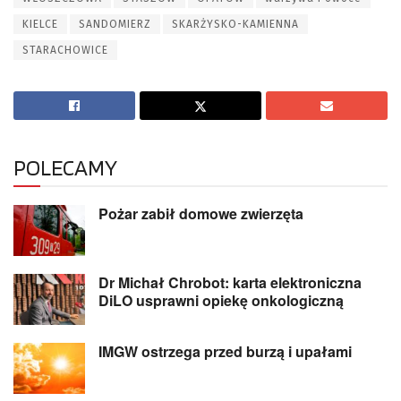
KIELCE
SANDOMIERZ
SKARŻYSKO-KAMIENNA
STARACHOWICE
POLECAMY
Pożar zabił domowe zwierzęta
Dr Michał Chrobot: karta elektroniczna
DiLO usprawni opiekę onkologiczną
IMGW ostrzega przed burzą i upałami