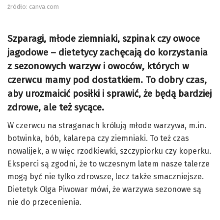
źródło: canva.com
Szparagi, młode ziemniaki, szpinak czy owoce
jagodowe – dietetycy zachęcają do korzystania
z sezonowych warzyw i owoców, których w
czerwcu mamy pod dostatkiem. To dobry czas,
aby urozmaicić posiłki i sprawić, że będą bardziej
zdrowe, ale też sycące.
W czerwcu na straganach królują młode warzywa, m.in.
botwinka, bób, kalarepa czy ziemniaki. To też czas
nowalijek, a w więc rzodkiewki, szczypiorku czy koperku.
Eksperci są zgodni, że to wczesnym latem nasze talerze
mogą być nie tylko zdrowsze, lecz także smaczniejsze.
Dietetyk Olga Piwowar mówi, że warzywa sezonowe są
nie do przecenienia.