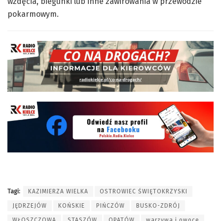
wzdęcia, biegunki lub inne zawirowania w przewodzie
pokarmowym.
Tagi:
KAZIMIERZA WIELKA
OSTROWIEC ŚWIĘTOKRZYSKI
JĘDRZEJÓW
KOŃSKIE
PIŃCZÓW
BUSKO-ZDRÓJ
WŁOSZCZOWA
STASZÓW
OPATÓW
warzywa i owoce