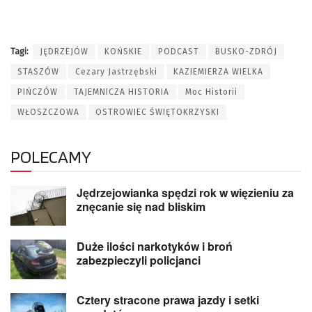
Tagi:
JĘDRZEJÓW
KOŃSKIE
PODCAST
BUSKO-ZDRÓJ
STASZÓW
Cezary Jastrzębski
KAZIEMIERZA WIELKA
PIŃCZÓW
TAJEMNICZA HISTORIA
Moc Historii
WŁOSZCZOWA
OSTROWIEC ŚWIĘTOKRZYSKI
POLECAMY
Jędrzejowianka spędzi rok w więzieniu za
znęcanie się nad bliskim
Duże ilości narkotyków i broń
zabezpieczyli policjanci
Cztery stracone prawa jazdy i setki