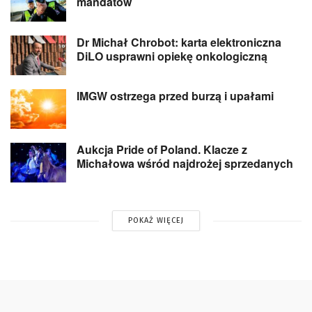
mandatów
Dr Michał Chrobot: karta elektroniczna
DiLO usprawni opiekę onkologiczną
IMGW ostrzega przed burzą i upałami
Aukcja Pride of Poland. Klacze z
Michałowa wśród najdrożej sprzedanych
POKAŻ WIĘCEJ