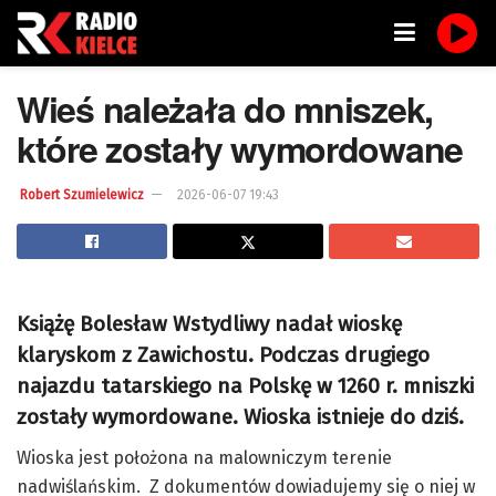
Wieś należała do mniszek,
które zostały wymordowane
Robert Szumielewicz
2026-06-07 19:43
Książę Bolesław Wstydliwy nadał wioskę
klaryskom z Zawichostu. Podczas drugiego
najazdu tatarskiego na Polskę w 1260 r. mniszki
zostały wymordowane. Wioska istnieje do dziś.
Wioska jest położona na malowniczym terenie
nadwiślańskim. Z dokumentów dowiadujemy się o niej w