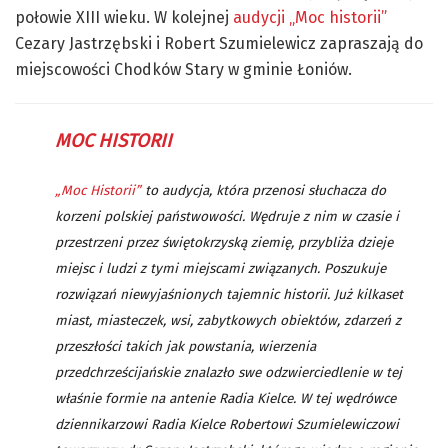
połowie XIII wieku. W kolejnej
audycji „Moc historii”
Cezary Jastrzębski i Robert Szumielewicz zapraszają do
miejscowości Chodków Stary w gminie Łoniów.
MOC HISTORII
„Moc Historii”
to audycja, która przenosi słuchacza do
korzeni polskiej państwowości. Wędruje z nim w czasie i
przestrzeni przez świętokrzyską ziemię, przybliża dzieje
miejsc i ludzi z tymi miejscami związanych. Poszukuje
rozwiązań niewyjaśnionych tajemnic historii. Już kilkaset
miast, miasteczek, wsi, zabytkowych obiektów, zdarzeń z
przeszłości takich jak powstania, wierzenia
przedchrześcijańskie znalazło swe odzwierciedlenie w tej
właśnie formie na antenie Radia Kielce. W tej wędrówce
dziennikarzowi Radia Kielce Robertowi Szumielewiczowi