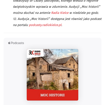
towarzyszy dr Cezary Jastrzębski, którego wiedza o regionie
świętokrzyskim wprawia w zdumienie. Audycji „Moc historii”
można słuchać na antenie
Radia Kielce
w niedziele po godz.
12. Audycja „Moc historii” dostępna jest również jako podcast
na portalu
podcasty.radiokielce.pl
.