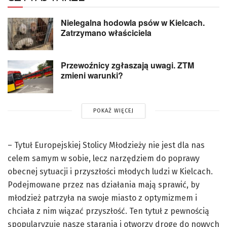
Nielegalna hodowla psów w Kielcach.
Zatrzymano właściciela
Przewoźnicy zgłaszają uwagi. ZTM
zmieni warunki?
POKAŻ WIĘCEJ
– Tytuł Europejskiej Stolicy Młodzieży nie jest dla nas
celem samym w sobie, lecz narzędziem do poprawy
obecnej sytuacji i przyszłości młodych ludzi w Kielcach.
Podejmowane przez nas działania mają sprawić, by
młodzież patrzyła na swoje miasto z optymizmem i
chciała z nim wiązać przyszłość. Ten tytuł z pewnością
spopularyzuje nasze starania i otworzy drogę do nowych