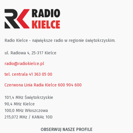
Radio Kielce - największe radio w regionie świętokrzyskim.
ul. Radiowa 4, 25-317 Kielce
radio@radiokielce.pl
tel. centrala 41 363 05 00
Czerwona Linia Radia Kielce
600 904 600
101,4 MHz Świętokrzyskie
90,4 MHz Kielce
100,0 MHz Włoszczowa
215,072 MHz / KANAŁ 10D
OBSERWUJ NASZE PROFILE