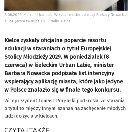
8.06.2026. Kielce. Urban Lab. Wizyta minister edukacji Barbary Nowackiej
/ Fot. Jarosław Kubalski – Radio Kielce
Kielce zyskały oficjalne poparcie resortu
edukacji w staraniach o tytuł Europejskiej
Stolicy Młodzieży 2029. W poniedziałek (8
czerwca) w kieleckim Urban Labie, minister
Barbara Nowacka podpisała list intencyjny
wspierający aplikację miasta, które jako jedyne
w Polsce znalazło się w finale tego konkursu.
Wiceprezydent Tomasz Porębski podkreśla, że starania
o tytuł to między innymi szansa na zachęcenie młodych
ludzi do życia w Kielcach.
CZYTAJ TAKŻE