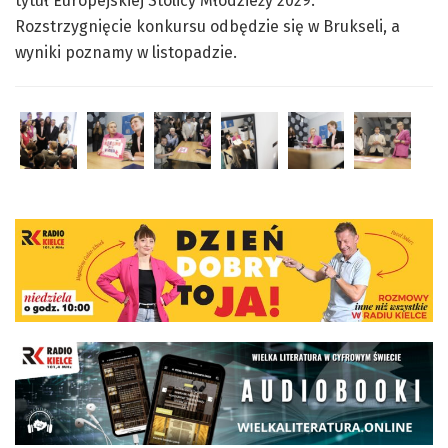
tytuł Europejskiej Stolicy Młodzieży 2029.
Rozstrzygnięcie konkursu odbędzie się w Brukseli, a
wyniki poznamy w listopadzie.