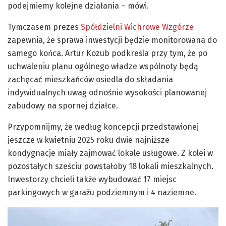
podejmiemy kolejne działania – mówi.
Tymczasem prezes
Spółdzielni Wichrowe Wzgórze
zapewnia, że sprawa inwestycji będzie monitorowana do
samego końca. Artur Kozub podkreśla przy tym, że po
uchwaleniu planu ogólnego władze wspólnoty będą
zachęcać mieszkańców osiedla do składania
indywidualnych uwag odnośnie wysokości planowanej
zabudowy na spornej działce.
Przypomnijmy, że według koncepcji przedstawionej
jeszcze w kwietniu 2025 roku dwie najniższe
kondygnacje miały zajmować lokale usługowe. Z kolei w
pozostałych sześciu powstałoby 18 lokali mieszkalnych.
Inwestorzy chcieli także wybudować 17 miejsc
parkingowych w garażu podziemnym i 4 naziemne.