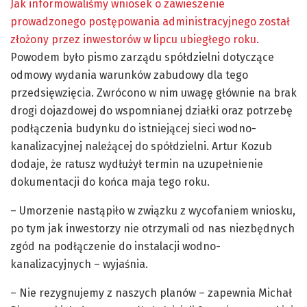
Jak informowaliśmy wniosek o zawieszenie
prowadzonego postępowania administracyjnego został
złożony przez inwestorów w lipcu ubiegłego roku.
Powodem było pismo zarządu spółdzielni dotyczące
odmowy wydania warunków zabudowy dla tego
przedsięwzięcia. Zwrócono w nim uwagę głównie na brak
drogi dojazdowej do wspomnianej działki oraz potrzebę
podłączenia budynku do istniejącej sieci wodno-
kanalizacyjnej należącej do spółdzielni. Artur Kozub
dodaje, że ratusz wydłużył termin na uzupełnienie
dokumentacji do końca maja tego roku.
– Umorzenie nastąpiło w związku z wycofaniem wniosku,
po tym jak inwestorzy nie otrzymali od nas niezbędnych
zgód na podłączenie do instalacji wodno-
kanalizacyjnych – wyjaśnia.
– Nie rezygnujemy z naszych planów – zapewnia Michał