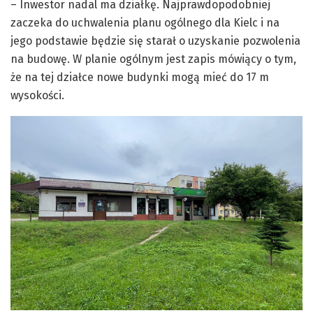
– Inwestor nadal ma działkę. Najprawdopodobniej
zaczeka do uchwalenia planu ogólnego dla Kielc i na
jego podstawie będzie się starał o uzyskanie pozwolenia
na budowę. W planie ogólnym jest zapis mówiący o tym,
że na tej działce nowe budynki mogą mieć do 17 m
wysokości.