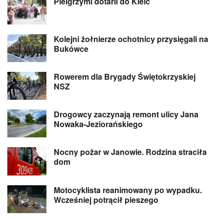
Pielgrzymi dotarli do Kielc
Kolejni żołnierze ochotnicy przysięgali na
Bukówce
Rowerem dla Brygady Świętokrzyskiej
NSZ
Drogowcy zaczynają remont ulicy Jana
Nowaka-Jeziorańskiego
Nocny pożar w Janowie. Rodzina straciła
dom
Motocyklista reanimowany po wypadku.
Wcześniej potrącił pieszego