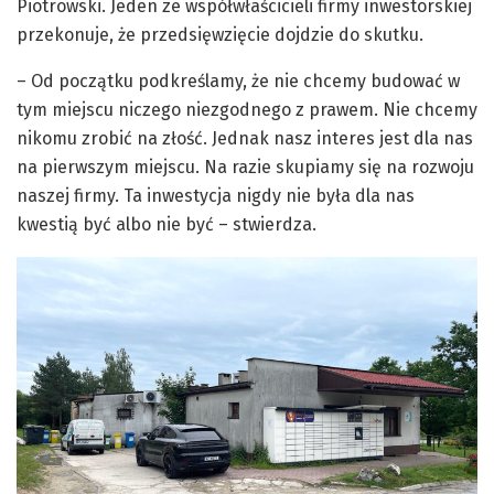
Piotrowski. Jeden ze współwłaścicieli firmy inwestorskiej
przekonuje, że przedsięwzięcie dojdzie do skutku.
– Od początku podkreślamy, że nie chcemy budować w
tym miejscu niczego niezgodnego z prawem. Nie chcemy
nikomu zrobić na złość. Jednak nasz interes jest dla nas
na pierwszym miejscu. Na razie skupiamy się na rozwoju
naszej firmy. Ta inwestycja nigdy nie była dla nas
kwestią być albo nie być – stwierdza.