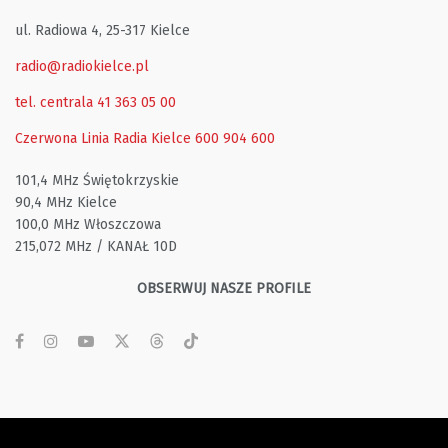
ul. Radiowa 4, 25-317 Kielce
radio@radiokielce.pl
tel. centrala 41 363 05 00
Czerwona Linia Radia Kielce
600 904 600
101,4 MHz Świętokrzyskie
90,4 MHz Kielce
100,0 MHz Włoszczowa
215,072 MHz / KANAŁ 10D
OBSERWUJ NASZE PROFILE