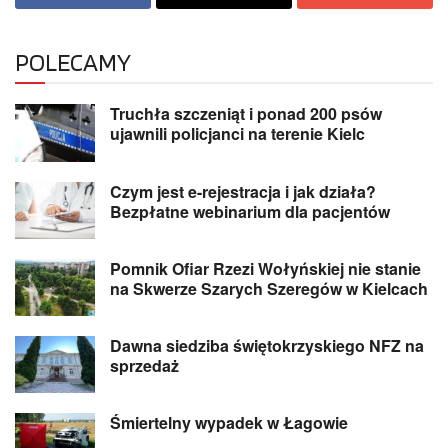
POLECAMY
Truchła szczeniąt i ponad 200 psów
ujawnili policjanci na terenie Kielc
Czym jest e-rejestracja i jak działa?
Bezpłatne webinarium dla pacjentów
Pomnik Ofiar Rzezi Wołyńskiej nie stanie
na Skwerze Szarych Szeregów w Kielcach
Dawna siedziba świętokrzyskiego NFZ na
sprzedaż
Śmiertelny wypadek w Łagowie