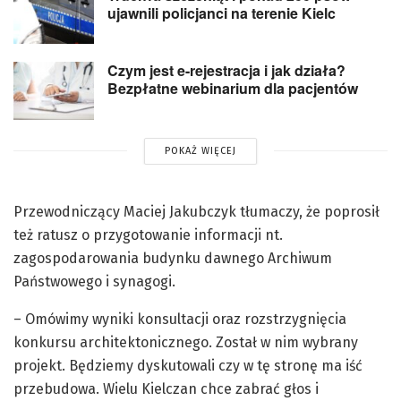
ujawnili policjanci na terenie Kielc
Czym jest e-rejestracja i jak działa?
Bezpłatne webinarium dla pacjentów
POKAŻ WIĘCEJ
Przewodniczący Maciej Jakubczyk tłumaczy, że poprosił
też ratusz o przygotowanie informacji nt.
zagospodarowania budynku dawnego Archiwum
Państwowego i synagogi.
– Omówimy wyniki konsultacji oraz rozstrzygnięcia
konkursu architektonicznego. Został w nim wybrany
projekt. Będziemy dyskutowali czy w tę stronę ma iść
przebudowa. Wielu Kielczan chce zabrać głos i