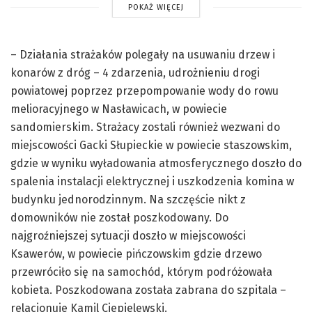
POKAŻ WIĘCEJ
– Działania strażaków polegały na usuwaniu drzew i
konarów z dróg – 4 zdarzenia, udrożnieniu drogi
powiatowej poprzez przepompowanie wody do rowu
melioracyjnego w Nasławicach, w powiecie
sandomierskim. Strażacy zostali również wezwani do
miejscowości Gacki Słupieckie w powiecie staszowskim,
gdzie w wyniku wyładowania atmosferycznego doszło do
spalenia instalacji elektrycznej i uszkodzenia komina w
budynku jednorodzinnym. Na szczęście nikt z
domowników nie został poszkodowany. Do
najgroźniejszej sytuacji doszło w miejscowości
Ksawerów, w powiecie pińczowskim gdzie drzewo
przewróciło się na samochód, którym podróżowała
kobieta. Poszkodowana została zabrana do szpitala –
relacjonuje Kamil Ciepielewski.