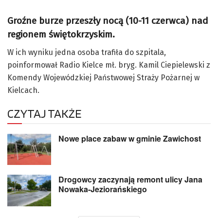
Groźne burze przeszły nocą (10-11 czerwca) nad
regionem świętokrzyskim.
W ich wyniku jedna osoba trafiła do szpitala,
poinformował Radio Kielce mł. bryg. Kamil Ciepielewski z
Komendy Wojewódzkiej Państwowej Straży Pożarnej w
Kielcach.
CZYTAJ TAKŻE
Nowe place zabaw w gminie Zawichost
Drogowcy zaczynają remont ulicy Jana
Nowaka-Jeziorańskiego