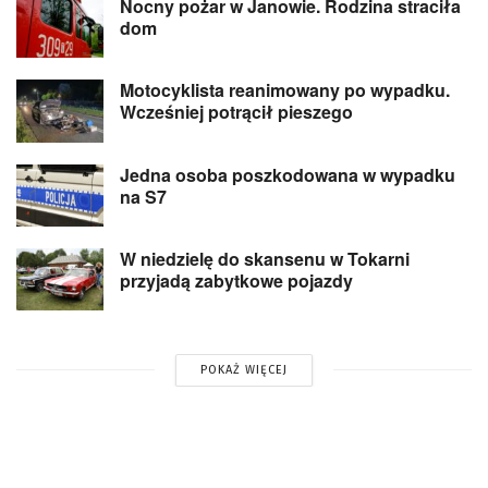
Nocny pożar w Janowie. Rodzina straciła
dom
Motocyklista reanimowany po wypadku.
Wcześniej potrącił pieszego
Jedna osoba poszkodowana w wypadku
na S7
W niedzielę do skansenu w Tokarni
przyjadą zabytkowe pojazdy
POKAŻ WIĘCEJ