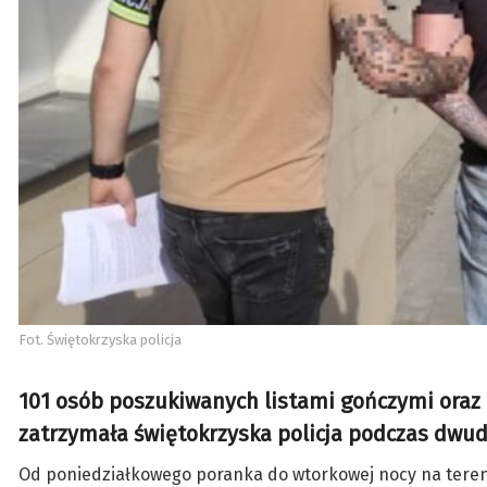
Fot. Świętokrzyska policja
101 osób poszukiwanych listami gończymi oraz 
zatrzymała świętokrzyska policja podczas dwudn
Od poniedziałkowego poranka do wtorkowej nocy na teren