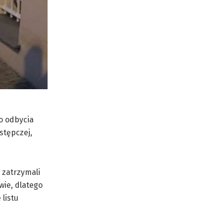
o odbycia
stępczej,
 zatrzymali
wie, dlatego
listu