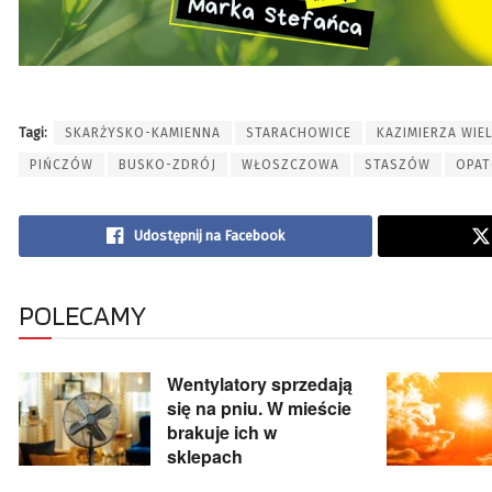
Tagi:
SKARŻYSKO-KAMIENNA
STARACHOWICE
KAZIMIERZA WIE
PIŃCZÓW
BUSKO-ZDRÓJ
WŁOSZCZOWA
STASZÓW
OPA
Udostępnij na Facebook
POLECAMY
Wentylatory sprzedają
się na pniu. W mieście
brakuje ich w
sklepach