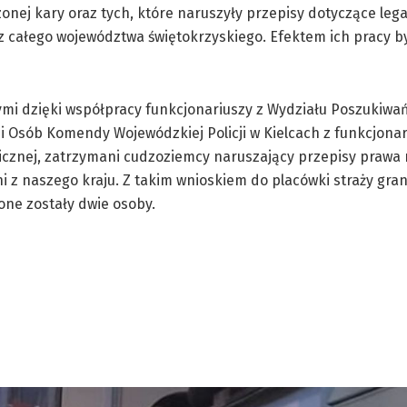
nej kary oraz tych, które naruszyły przepisy dotyczące lega
 z całego województwa świętokrzyskiego. Efektem ich pracy b
mi dzięki współpracy funkcjonariuszy z Wydziału Poszukiwań
ji Osób Komendy Wojewódzkiej Policji w Kielcach z funkcjona
icznej, zatrzymani cudzoziemcy naruszający przepisy prawa
 z naszego kraju. Z takim wnioskiem do placówki straży gran
ne zostały dwie osoby.