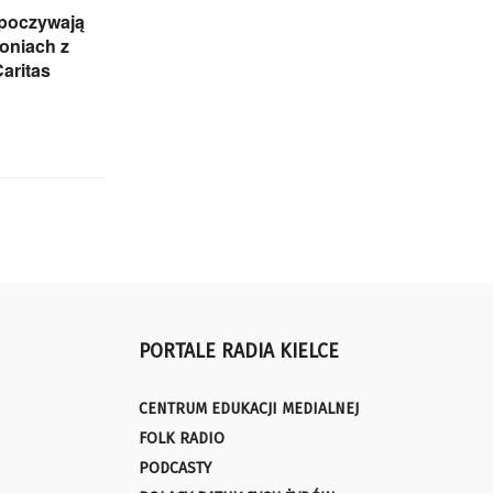
ypoczywają
oniach z
Caritas
PORTALE RADIA KIELCE
CENTRUM EDUKACJI MEDIALNEJ
FOLK RADIO
PODCASTY