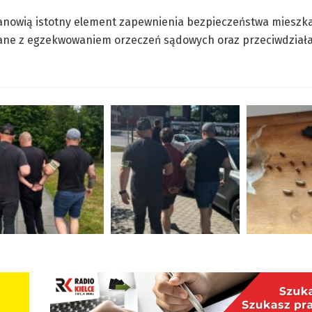
 stanowią istotny element zapewnienia bezpieczeństwa miesz
iązane z egzekwowaniem orzeczeń sądowych oraz przeciwdział