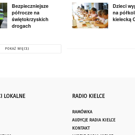
Bezpieczniejsze
Dzieci w
półrocze na
na półkol
świętokrzyskich
kielecką 
drogach
POKAŻ WIĘCEJ
I LOKALNE
RADIO KIELCE
RAMÓWKA
AUDYCJE RADIA KIELCE
KONTAKT