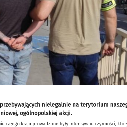
przebywających nielegalnie na terytorium naszeg
iowej, ogólnopolskiej akcji.
ie całego kraju prowadzone były intensywne czynności, któ