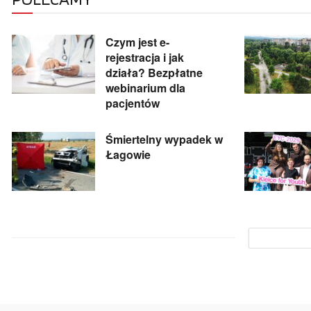
Czym jest e-
rejestracja i jak
działa? Bezpłatne
webinarium dla
pacjentów
Śmiertelny wypadek w
Łagowie