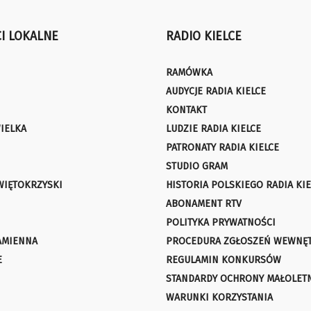
I LOKALNE
RADIO KIELCE
RAMÓWKA
AUDYCJE RADIA KIELCE
KONTAKT
IELKA
LUDZIE RADIA KIELCE
PATRONATY RADIA KIELCE
STUDIO GRAM
WIĘTOKRZYSKI
HISTORIA POLSKIEGO RADIA KIE
ABONAMENT RTV
POLITYKA PRYWATNOŚCI
AMIENNA
PROCEDURA ZGŁOSZEŃ WEWNĘ
E
REGULAMIN KONKURSÓW
STANDARDY OCHRONY MAŁOLET
WARUNKI KORZYSTANIA