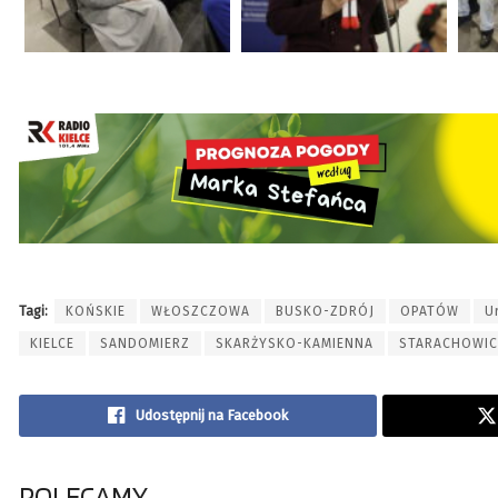
Tagi:
KOŃSKIE
WŁOSZCZOWA
BUSKO-ZDRÓJ
OPATÓW
U
KIELCE
SANDOMIERZ
SKARŻYSKO-KAMIENNA
STARACHOWIC
Udostępnij na Facebook
POLECAMY