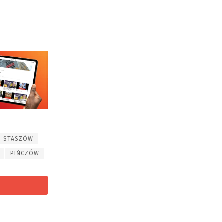
STASZÓW
PIŃCZÓW