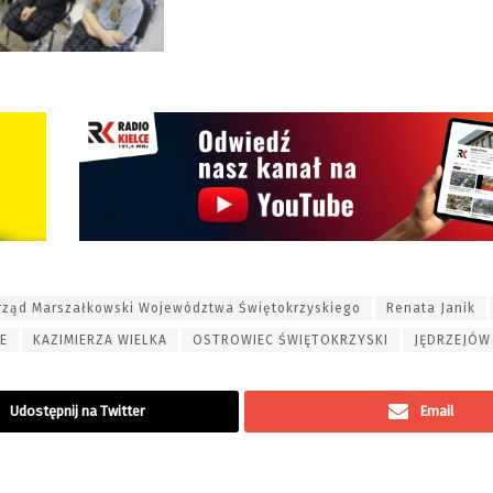
rząd Marszałkowski Województwa Świętokrzyskiego
Renata Janik
E
KAZIMIERZA WIELKA
OSTROWIEC ŚWIĘTOKRZYSKI
JĘDRZEJÓW
Udostępnij na Twitter
Email