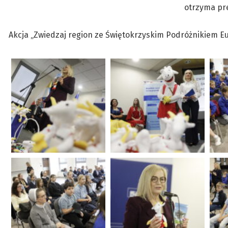
otrzyma pre
Akcja „Zwiedzaj region ze Świętokrzyskim Podróżnikiem Eur