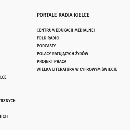
PORTALE RADIA KIELCE
CENTRUM EDUKACJI MEDIALNEJ
FOLK RADIO
PODCASTY
POLACY RATUJĄCYCH ŻYDÓW
PROJEKT PRACA
WIELKA LITERATURA W CYFROWYM ŚWIECIE
LCE
TRZNYCH
NICH