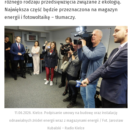
różnego rodzaju przedsięwzięcia związane z ekologią.
Największa część będzie przeznaczona na magazyn
energii i fotowoltaikę – tłumaczy.
11.06.2026. Kielce. Podpisanie umowy na budowę oraz instalację
odnawialnych źródeł energii wraz z magazynami energii / Fot. Jarosław
Kubalski – Radio Kielce