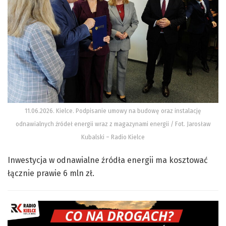
11.06.2026. Kielce. Podpisanie umowy na budowę oraz instalację
odnawialnych źródeł energii wraz z magazynami energii / Fot. Jarosław
Kubalski – Radio Kielce
Inwestycja w odnawialne źródła energii ma kosztować
łącznie prawie 6 mln zł.