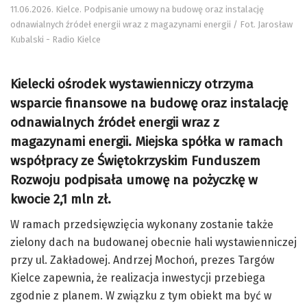
11.06.2026. Kielce. Podpisanie umowy na budowę oraz instalację
odnawialnych źródeł energii wraz z magazynami energii / Fot. Jarosław
Kubalski - Radio Kielce
Kielecki ośrodek wystawienniczy otrzyma
wsparcie finansowe na budowę oraz instalację
odnawialnych źródeł energii wraz z
magazynami energii. Miejska spółka w ramach
współpracy ze Świętokrzyskim Funduszem
Rozwoju podpisała umowę na pożyczkę w
kwocie 2,1 mln zł.
W ramach przedsięwzięcia wykonany zostanie także
zielony dach na budowanej obecnie hali wystawienniczej
przy ul. Zakładowej. Andrzej Mochoń, prezes Targów
Kielce zapewnia, że realizacja inwestycji przebiega
zgodnie z planem. W związku z tym obiekt ma być w