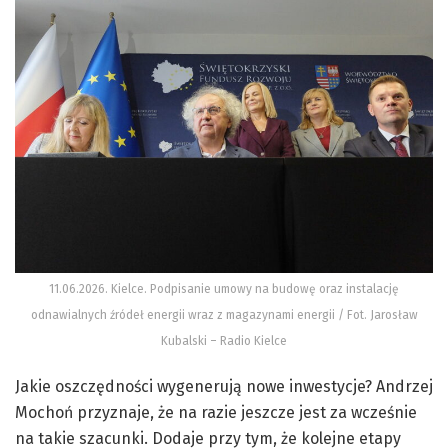
11.06.2026. Kielce. Podpisanie umowy na budowę oraz instalację
odnawialnych źródeł energii wraz z magazynami energii / Fot. Jarosław
Kubalski – Radio Kielce
Jakie oszczędności wygenerują nowe inwestycje? Andrzej
Mochoń przyznaje, że na razie jeszcze jest za wcześnie
na takie szacunki. Dodaje przy tym, że kolejne etapy