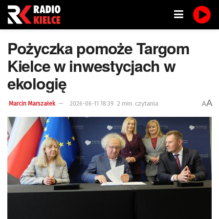
Pożyczka pomoże Targom
Kielce w inwestycjach w
ekologię
A
2 min. czytania
A
Marcin Marszałek
2026-06-11 18:39