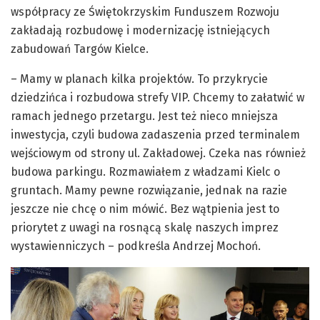
współpracy ze Świętokrzyskim Funduszem Rozwoju
zakładają rozbudowę i modernizację istniejących
zabudowań Targów Kielce.
– Mamy w planach kilka projektów. To przykrycie
dziedzińca i rozbudowa strefy VIP. Chcemy to załatwić w
ramach jednego przetargu. Jest też nieco mniejsza
inwestycja, czyli budowa zadaszenia przed terminalem
wejściowym od strony ul. Zakładowej. Czeka nas również
budowa parkingu. Rozmawiałem z władzami Kielc o
gruntach. Mamy pewne rozwiązanie, jednak na razie
jeszcze nie chcę o nim mówić. Bez wątpienia jest to
priorytet z uwagi na rosnącą skalę naszych imprez
wystawienniczych – podkreśla Andrzej Mochoń.