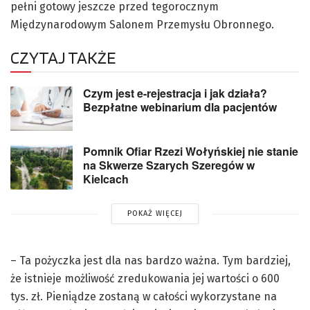
pełni gotowy jeszcze przed tegorocznym
Międzynarodowym Salonem Przemysłu Obronnego.
CZYTAJ TAKŻE
Czym jest e-rejestracja i jak działa?
Bezpłatne webinarium dla pacjentów
Pomnik Ofiar Rzezi Wołyńskiej nie stanie
na Skwerze Szarych Szeregów w
Kielcach
POKAŻ WIĘCEJ
– Ta pożyczka jest dla nas bardzo ważna. Tym bardziej,
że istnieje możliwość zredukowania jej wartości o 600
tys. zł. Pieniądze zostaną w całości wykorzystane na