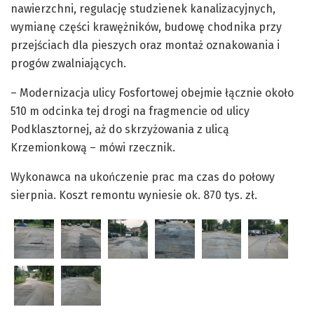
nawierzchni, regulację studzienek kanalizacyjnych,
wymianę części krawężników, budowę chodnika przy
przejściach dla pieszych oraz montaż oznakowania i
progów zwalniających.
– Modernizacja ulicy Fosfortowej obejmie łącznie około
510 m odcinka tej drogi na fragmencie od ulicy
Podklasztornej, aż do skrzyżowania z ulicą
Krzemionkową – mówi rzecznik.
Wykonawca na ukończenie prac ma czas do połowy
sierpnia. Koszt remontu wyniesie ok. 870 tys. zł.