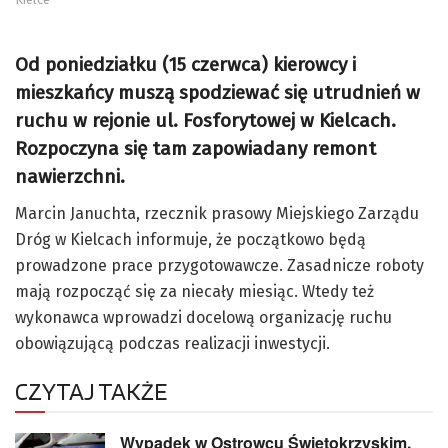
Od poniedziałku (15 czerwca) kierowcy i
mieszkańcy muszą spodziewać się utrudnień w
ruchu w rejonie ul. Fosforytowej w Kielcach.
Rozpoczyna się tam zapowiadany remont
nawierzchni.
Marcin Januchta, rzecznik prasowy Miejskiego Zarządu
Dróg w Kielcach informuje, że początkowo będą
prowadzone prace przygotowawcze. Zasadnicze roboty
mają rozpocząć się za niecały miesiąc. Wtedy też
wykonawca wprowadzi docelową organizację ruchu
obowiązującą podczas realizacji inwestycji.
CZYTAJ TAKŻE
Wypadek w Ostrowcu Świętokrzyskim.