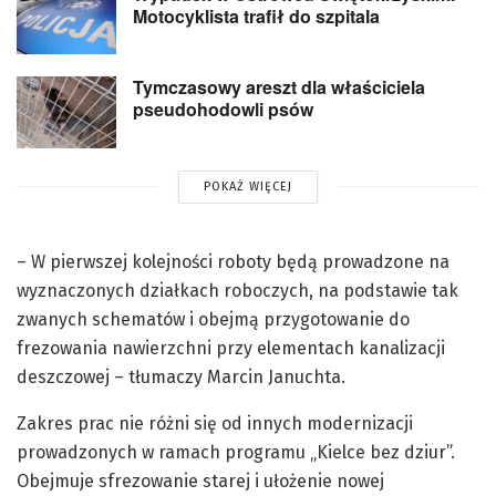
Motocyklista trafił do szpitala
Tymczasowy areszt dla właściciela
pseudohodowli psów
POKAŻ WIĘCEJ
– W pierwszej kolejności roboty będą prowadzone na
wyznaczonych działkach roboczych, na podstawie tak
zwanych schematów i obejmą przygotowanie do
frezowania nawierzchni przy elementach kanalizacji
deszczowej – tłumaczy Marcin Januchta.
Zakres prac nie różni się od innych modernizacji
prowadzonych w ramach programu „Kielce bez dziur”.
Obejmuje sfrezowanie starej i ułożenie nowej