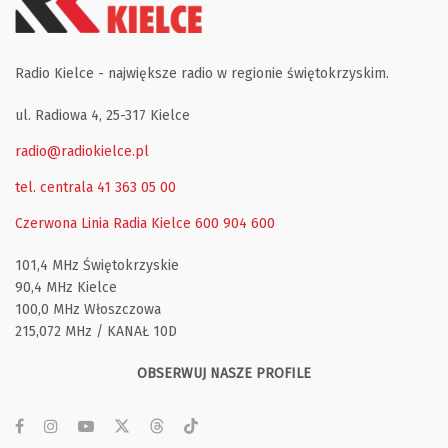
Radio Kielce - największe radio w regionie świętokrzyskim.
ul. Radiowa 4, 25-317 Kielce
radio@radiokielce.pl
tel. centrala 41 363 05 00
Czerwona Linia Radia Kielce
600 904 600
101,4 MHz Świętokrzyskie
90,4 MHz Kielce
100,0 MHz Włoszczowa
215,072 MHz / KANAŁ 10D
OBSERWUJ NASZE PROFILE