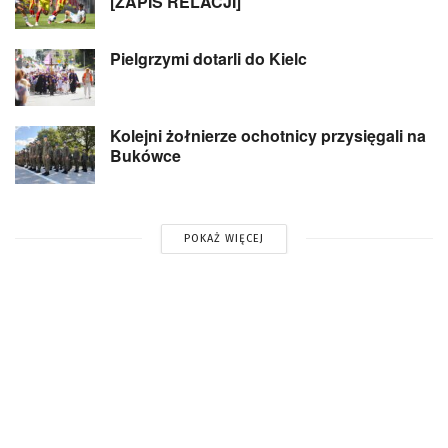
[ZAPIS RELACJI]
Pielgrzymi dotarli do Kielc
Kolejni żołnierze ochotnicy przysięgali na
Bukówce
POKAŻ WIĘCEJ