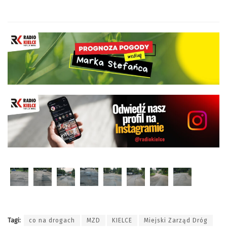
Tagi:
co na drogach
MZD
KIELCE
Miejski Zarząd Dróg