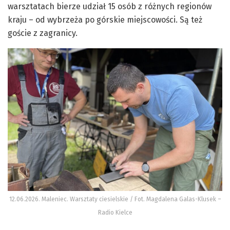
warsztatach bierze udział 15 osób z różnych regionów
kraju – od wybrzeża po górskie miejscowości. Są też
goście z zagranicy.
12.06.2026. Maleniec. Warsztaty ciesielskie / Fot. Magdalena Galas-Klusek –
Radio Kielce