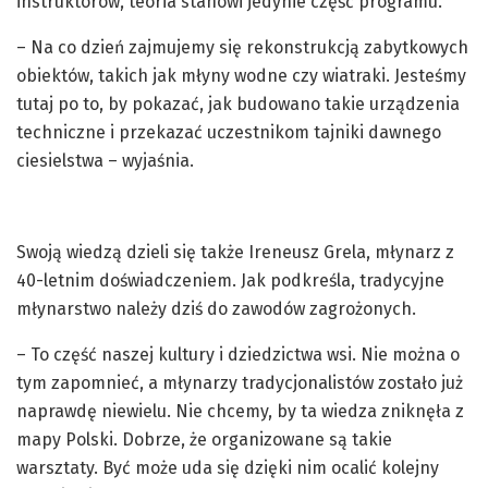
instruktorów, teoria stanowi jedynie część programu.
– Na co dzień zajmujemy się rekonstrukcją zabytkowych
obiektów, takich jak młyny wodne czy wiatraki. Jesteśmy
tutaj po to, by pokazać, jak budowano takie urządzenia
techniczne i przekazać uczestnikom tajniki dawnego
ciesielstwa – wyjaśnia.
Swoją wiedzą dzieli się także Ireneusz Grela, młynarz z
40-letnim doświadczeniem. Jak podkreśla, tradycyjne
młynarstwo należy dziś do zawodów zagrożonych.
– To część naszej kultury i dziedzictwa wsi. Nie można o
tym zapomnieć, a młynarzy tradycjonalistów zostało już
naprawdę niewielu. Nie chcemy, by ta wiedza zniknęła z
mapy Polski. Dobrze, że organizowane są takie
warsztaty. Być może uda się dzięki nim ocalić kolejny