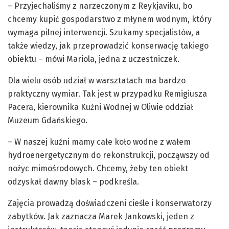
– Przyjechaliśmy z narzeczonym z Reykjaviku, bo
chcemy kupić gospodarstwo z młynem wodnym, który
wymaga pilnej interwencji. Szukamy specjalistów, a
także wiedzy, jak przeprowadzić konserwację takiego
obiektu – mówi Mariola, jedna z uczestniczek.
Dla wielu osób udział w warsztatach ma bardzo
praktyczny wymiar. Tak jest w przypadku Remigiusza
Pacera, kierownika Kuźni Wodnej w Oliwie oddział
Muzeum Gdańskiego.
– W naszej kuźni mamy całe koło wodne z wałem
hydroenergetycznym do rekonstrukcji, począwszy od
nożyc mimośrodowych. Chcemy, żeby ten obiekt
odzyskał dawny blask – podkreśla.
Zajęcia prowadzą doświadczeni cieśle i konserwatorzy
zabytków. Jak zaznacza Marek Jankowski, jeden z