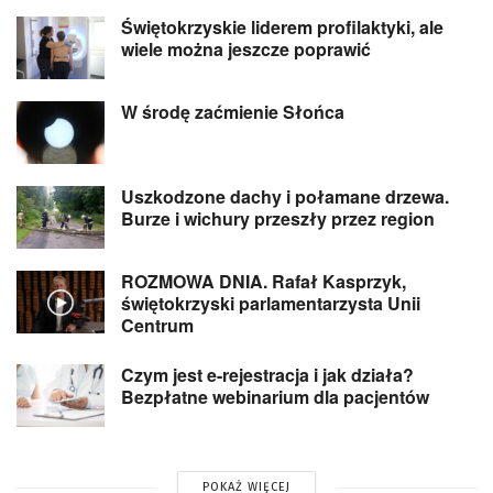
Świętokrzyskie liderem profilaktyki, ale
wiele można jeszcze poprawić
W środę zaćmienie Słońca
Uszkodzone dachy i połamane drzewa.
Burze i wichury przeszły przez region
ROZMOWA DNIA. Rafał Kasprzyk,
świętokrzyski parlamentarzysta Unii
Centrum
Czym jest e-rejestracja i jak działa?
Bezpłatne webinarium dla pacjentów
POKAŻ WIĘCEJ