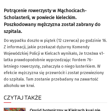
Potrącenie rowerzysty w Mąchocicach-
Scholasterii, w powiecie kieleckim.
Poszkodowany mężczyzna został zabrany do
szpitala.
Do wypadku doszło w piątek (12 czerwca) po godzinie 16.
Z informacji, jakie przekazał dyżurny Komendy
Wojewódzkiej Policji w Kielcach wynikało, że trzeźwa 41-
latka prawdopodobnie wyprzedzając Fordem 76-
letniego rowerzystę, zahaczyła o niego lusterkiem. W
efekcie mężczyzna się przewrócił i został przewieziony
do szpitala. Tam zostanie przebadany na zawartość
alkoholu we krwi.
CZYTAJ TAKŻE
Ogród botaniczny w Kielcach kusi nie