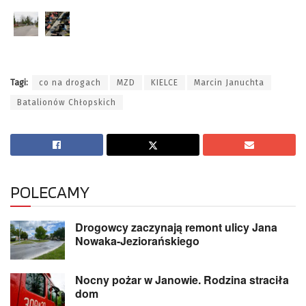
Tagi:
co na drogach
MZD
KIELCE
Marcin Januchta
Batalionów Chłopskich
POLECAMY
Drogowcy zaczynają remont ulicy Jana
Nowaka-Jeziorańskiego
Nocny pożar w Janowie. Rodzina straciła
dom