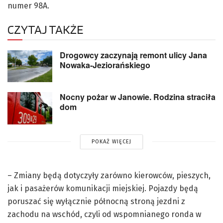
numer 98A.
CZYTAJ TAKŻE
Drogowcy zaczynają remont ulicy Jana
Nowaka-Jeziorańskiego
Nocny pożar w Janowie. Rodzina straciła
dom
POKAŻ WIĘCEJ
– Zmiany będą dotyczyły zarówno kierowców, pieszych,
jak i pasażerów komunikacji miejskiej. Pojazdy będą
poruszać się wyłącznie północną stroną jezdni z
zachodu na wschód, czyli od wspomnianego ronda w