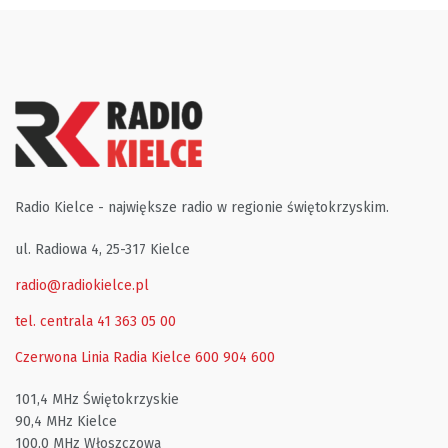
Radio Kielce - największe radio w regionie świętokrzyskim.
ul. Radiowa 4, 25-317 Kielce
radio@radiokielce.pl
tel. centrala 41 363 05 00
Czerwona Linia Radia Kielce
600 904 600
101,4 MHz Świętokrzyskie
90,4 MHz Kielce
100,0 MHz Włoszczowa