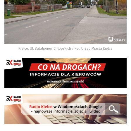
Kielce. Ul. Batalionów Chłopskich / Fot. Urząd Miasta Kielce