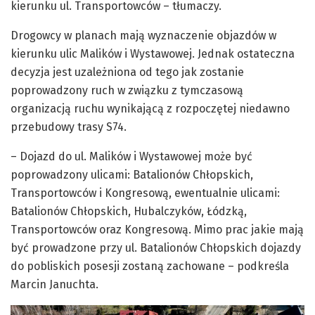
kierunku ul. Transportowców – tłumaczy.
Drogowcy w planach mają wyznaczenie objazdów w
kierunku ulic Malików i Wystawowej. Jednak ostateczna
decyzja jest uzależniona od tego jak zostanie
poprowadzony ruch w związku z tymczasową
organizacją ruchu wynikającą z rozpoczętej niedawno
przebudowy trasy S74.
– Dojazd do ul. Malików i Wystawowej może być
poprowadzony ulicami: Batalionów Chłopskich,
Transportowców i Kongresową, ewentualnie ulicami:
Batalionów Chłopskich, Hubalczyków, Łódzką,
Transportowców oraz Kongresową. Mimo prac jakie mają
być prowadzone przy ul. Batalionów Chłopskich dojazdy
do pobliskich posesji zostaną zachowane – podkreśla
Marcin Januchta.