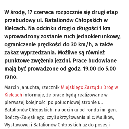
W środę, 17 czerwca rozpocznie się drugi etap
przebudowy ul. Batalionów Chłopskich w
Kielcach. Na odcinku drogi o długości 1 km
wprowadzony zostanie ruch jednokierunkowy,
ograniczenie prędkości do 30 km/h, a także
zakaz wyprzedzania. Możliwe są również
punktowe zwężenia jezdni. Prace budowlane
mają być prowadzone od godz. 19.00 do 5.00
rano.
Marcin Januchta, rzecznik
Miejskiego Zarządu Dróg w
Kielcach
informuje, że prace będą realizowane w
pierwszej kolejności po południowej stronie ul.
Batalionów Chłopskich, na odcinku od ronda im. gen.
Bończy-Załęskiego, czyli skrzyżowania ulic: Malików,
Wystawowej i Batalionów Chłopskich aż do posesji