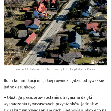
Kielce. Ul. Batalionów Chłopskich / Fot. Urząd Miasta Kielce
Ruch komunikacji miejskiej również będzie odbywał się
jednokierunkowo.
– Obsługa pasażerów zostanie utrzymana dzięki
wyznaczeniu tymczasowych przystanków. Jednak w
związku z wprowadzeniem ruchu jednokierunkowego na