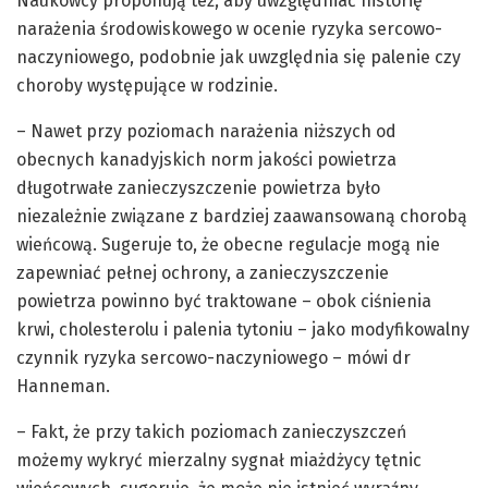
Naukowcy proponują też, aby uwzględniać historię
narażenia środowiskowego w ocenie ryzyka sercowo-
naczyniowego, podobnie jak uwzględnia się palenie czy
choroby występujące w rodzinie.
– Nawet przy poziomach narażenia niższych od
obecnych kanadyjskich norm jakości powietrza
długotrwałe zanieczyszczenie powietrza było
niezależnie związane z bardziej zaawansowaną chorobą
wieńcową. Sugeruje to, że obecne regulacje mogą nie
zapewniać pełnej ochrony, a zanieczyszczenie
powietrza powinno być traktowane – obok ciśnienia
krwi, cholesterolu i palenia tytoniu – jako modyfikowalny
czynnik ryzyka sercowo-naczyniowego – mówi dr
Hanneman.
– Fakt, że przy takich poziomach zanieczyszczeń
możemy wykryć mierzalny sygnał miażdżycy tętnic