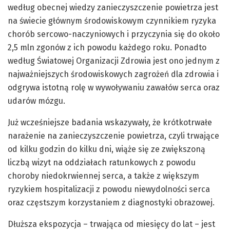
według obecnej wiedzy zanieczyszczenie powietrza jest
na świecie głównym środowiskowym czynnikiem ryzyka
chorób sercowo-naczyniowych i przyczynia się do około
2,5 mln zgonów z ich powodu każdego roku. Ponadto
według Światowej Organizacji Zdrowia jest ono jednym z
najważniejszych środowiskowych zagrożeń dla zdrowia i
odgrywa istotną rolę w wywoływaniu zawałów serca oraz
udarów mózgu.
Już wcześniejsze badania wskazywały, że krótkotrwałe
narażenie na zanieczyszczenie powietrza, czyli trwające
od kilku godzin do kilku dni, wiąże się ze zwiększoną
liczbą wizyt na oddziałach ratunkowych z powodu
choroby niedokrwiennej serca, a także z większym
ryzykiem hospitalizacji z powodu niewydolności serca
oraz częstszym korzystaniem z diagnostyki obrazowej.
Dłuższa ekspozycja – trwająca od miesięcy do lat – jest