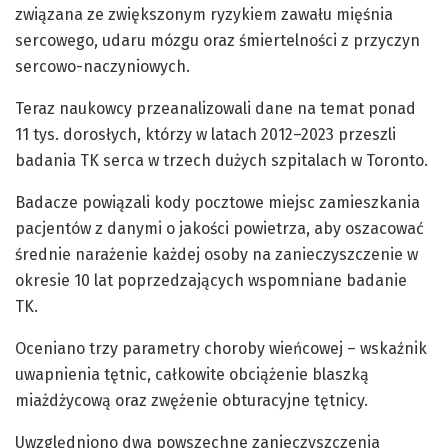
związana ze zwiększonym ryzykiem zawału mięśnia
sercowego, udaru mózgu oraz śmiertelności z przyczyn
sercowo-naczyniowych.
Teraz naukowcy przeanalizowali dane na temat ponad
11 tys. dorosłych, którzy w latach 2012–2023 przeszli
badania TK serca w trzech dużych szpitalach w Toronto.
Badacze powiązali kody pocztowe miejsc zamieszkania
pacjentów z danymi o jakości powietrza, aby oszacować
średnie narażenie każdej osoby na zanieczyszczenie w
okresie 10 lat poprzedzających wspomniane badanie
TK.
Oceniano trzy parametry choroby wieńcowej – wskaźnik
uwapnienia tętnic, całkowite obciążenie blaszką
miażdżycową oraz zwężenie obturacyjne tętnicy.
Uwzględniono dwa powszechne zanieczyszczenia