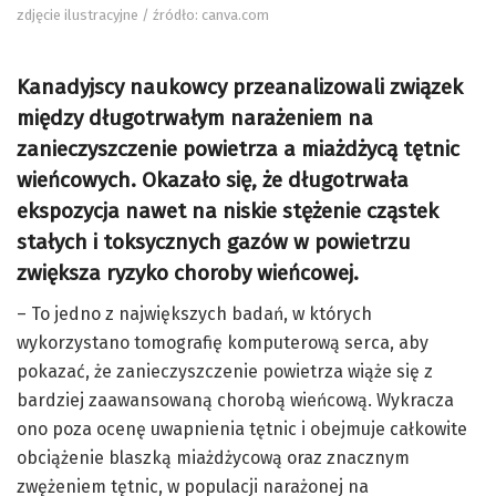
zdjęcie ilustracyjne / źródło: canva.com
Kanadyjscy naukowcy przeanalizowali związek
między długotrwałym narażeniem na
zanieczyszczenie powietrza a miażdżycą tętnic
wieńcowych. Okazało się, że długotrwała
ekspozycja nawet na niskie stężenie cząstek
stałych i toksycznych gazów w powietrzu
zwiększa ryzyko choroby wieńcowej.
– To jedno z największych badań, w których
wykorzystano tomografię komputerową serca, aby
pokazać, że zanieczyszczenie powietrza wiąże się z
bardziej zaawansowaną chorobą wieńcową. Wykracza
ono poza ocenę uwapnienia tętnic i obejmuje całkowite
obciążenie blaszką miażdżycową oraz znacznym
zwężeniem tętnic, w populacji narażonej na