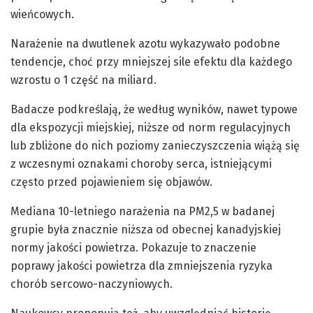
wieńcowych.
Narażenie na dwutlenek azotu wykazywało podobne
tendencje, choć przy mniejszej sile efektu dla każdego
wzrostu o 1 część na miliard.
Badacze podkreślają, że według wyników, nawet typowe
dla ekspozycji miejskiej, niższe od norm regulacyjnych
lub zbliżone do nich poziomy zanieczyszczenia wiążą się
z wczesnymi oznakami choroby serca, istniejącymi
często przed pojawieniem się objawów.
Mediana 10-letniego narażenia na PM2,5 w badanej
grupie była znacznie niższa od obecnej kanadyjskiej
normy jakości powietrza. Pokazuje to znaczenie
poprawy jakości powietrza dla zmniejszenia ryzyka
chorób sercowo-naczyniowych.