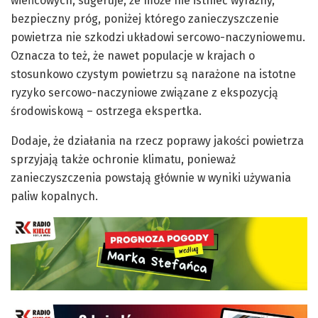
wieńcowych, sugeruje, że może nie istnieć wyraźny,
bezpieczny próg, poniżej którego zanieczyszczenie
powietrza nie szkodzi układowi sercowo-naczyniowemu.
Oznacza to też, że nawet populacje w krajach o
stosunkowo czystym powietrzu są narażone na istotne
ryzyko sercowo-naczyniowe związane z ekspozycją
środowiskową – ostrzega ekspertka.
Dodaje, że działania na rzecz poprawy jakości powietrza
sprzyjają także ochronie klimatu, ponieważ
zanieczyszczenia powstają głównie w wyniki używania
paliw kopalnych.