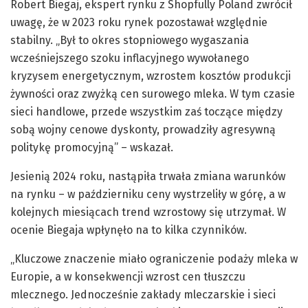
Robert Biegaj, ekspert rynku z Shopfully Poland zwrócił
uwagę, że w 2023 roku rynek pozostawał względnie
stabilny. „Był to okres stopniowego wygaszania
wcześniejszego szoku inflacyjnego wywołanego
kryzysem energetycznym, wzrostem kosztów produkcji
żywności oraz zwyżką cen surowego mleka. W tym czasie
sieci handlowe, przede wszystkim zaś toczące między
sobą wojny cenowe dyskonty, prowadziły agresywną
politykę promocyjną” – wskazał.
Jesienią 2024 roku, nastąpiła trwała zmiana warunków
na rynku – w październiku ceny wystrzeliły w górę, a w
kolejnych miesiącach trend wzrostowy się utrzymał. W
ocenie Biegaja wpłynęło na to kilka czynników.
„Kluczowe znaczenie miało ograniczenie podaży mleka w
Europie, a w konsekwencji wzrost cen tłuszczu
mlecznego. Jednocześnie zakłady mleczarskie i sieci