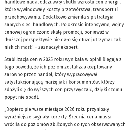
handlowe nadal odczuwały skutki wzrostu cen energii,
które wywindowały koszty przetwórstwa, transportu i
przechowywania. Dodatkowo zmieniła się strategia
samych sieci handlowych. Po okresie intensywnej wojny
cenowej ograniczono skalę promocji, ponieważ w
dłuższej perspektywie nie dało się dłużej utrzymać tak
niskich marż” – zaznaczył ekspert.
Stabilizacja cen w 2025 roku wynikała w opinii Biegaja z
tego powodu, że ich poziom został zaakceptowany
zarówno przez handel, który wypracowywał
satysfakcjonującą marżę jak i konsumentów, którzy
zdążyli się do wyższych cen przyzwyczaić, dzięki czemu
popyt nie spadł.
„Dopiero pierwsze miesiące 2026 roku przyniosły
wyraźniejsze sygnały korekty. Średnia cena masła
wróciła do poziomów zbliżonych do tych obserwowanych