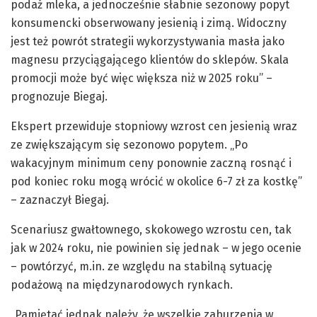
podaż mleka, a jednocześnie słabnie sezonowy popyt
konsumencki obserwowany jesienią i zimą. Widoczny
jest też powrót strategii wykorzystywania masła jako
magnesu przyciągającego klientów do sklepów. Skala
promocji może być więc większa niż w 2025 roku” –
prognozuje Biegaj.
Ekspert przewiduje stopniowy wzrost cen jesienią wraz
ze zwiększającym się sezonowo popytem. „Po
wakacyjnym minimum ceny ponownie zaczną rosnąć i
pod koniec roku mogą wrócić w okolice 6-7 zł za kostkę”
– zaznaczył Biegaj.
Scenariusz gwałtownego, skokowego wzrostu cen, tak
jak w 2024 roku, nie powinien się jednak – w jego ocenie
– powtórzyć, m.in. ze względu na stabilną sytuację
podażową na międzynarodowych rynkach.
„Pamiętać jednak należy, że wszelkie zaburzenia w