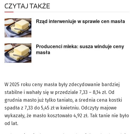
CZYTAJ TAKŻE
Rząd interweniuje w sprawie cen masła
Producenci mleka: susza winduje ceny
masła
W 2025 roku ceny masła były zdecydowanie bardziej
stabilne i wahały się w przedziale 7,33 – 8,14 zł. Od
grudnia masło już tylko taniało, a średnia cena kostki
spadła z 7,33 do 5,45 zł w kwietniu. Odczyty majowe
wykazały, że masło kosztowało 4,92 zł. Tak tanie nie było
od lat.