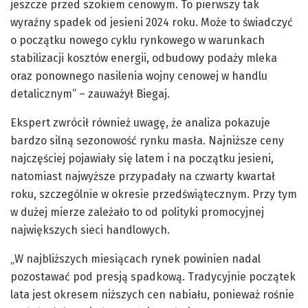
jeszcze przed szokiem cenowym. To pierwszy tak
wyraźny spadek od jesieni 2024 roku. Może to świadczyć
o początku nowego cyklu rynkowego w warunkach
stabilizacji kosztów energii, odbudowy podaży mleka
oraz ponownego nasilenia wojny cenowej w handlu
detalicznym” – zauważył Biegaj.
Ekspert zwrócił również uwagę, że analiza pokazuje
bardzo silną sezonowość rynku masła. Najniższe ceny
najczęściej pojawiały się latem i na początku jesieni,
natomiast najwyższe przypadały na czwarty kwartał
roku, szczególnie w okresie przedświątecznym. Przy tym
w dużej mierze zależało to od polityki promocyjnej
największych sieci handlowych.
„W najbliższych miesiącach rynek powinien nadal
pozostawać pod presją spadkową. Tradycyjnie początek
lata jest okresem niższych cen nabiału, ponieważ rośnie