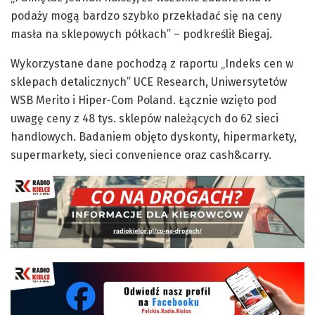
podaży mogą bardzo szybko przekładać się na ceny
masła na sklepowych półkach” – podkreślił Biegaj.
Wykorzystane dane pochodzą z raportu „Indeks cen w
sklepach detalicznych” UCE Research, Uniwersytetów
WSB Merito i Hiper-Com Poland. Łącznie wzięto pod
uwagę ceny z 48 tys. sklepów należących do 62 sieci
handlowych. Badaniem objęto dyskonty, hipermarkety,
supermarkety, sieci convenience oraz cash&carry.