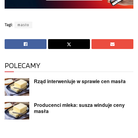
Tagi:
masło
POLECAMY
Rząd interweniuje w sprawie cen masła
Producenci mleka: susza winduje ceny
masła